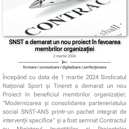
SNST a demarat un nou proiect în favoarea
membrilor organizației
2 martie 2024
formare / comunicare / digitalizare / perfecționare
Începând cu data de 1 martie 2024 Sindicatul
Național Sport și Tineret a demarat un nou
Proiect în beneficiul membrilor organizației:
“Modernizarea și consolidarea parteneriatului
social SNST-ANS printr-un pachet integrat de
intervenții specifice” și a fost semnat Contractul
cu Ministerul Investițiilor și Proiectelor