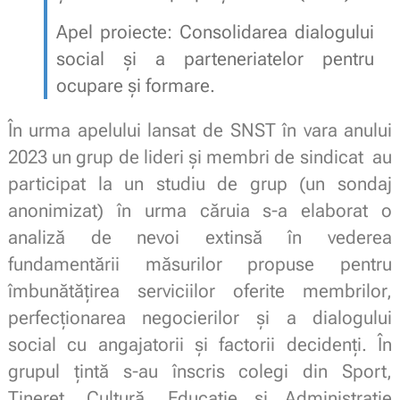
Apel proiecte: Consolidarea dialogului
social și a parteneriatelor pentru
ocupare și formare.
În urma apelului lansat de SNST în vara anului
2023 un grup de lideri și membri de sindicat au
participat la un studiu de grup (un sondaj
anonimizat) în urma căruia s-a elaborat o
analiză de nevoi extinsă în vederea
fundamentării măsurilor propuse pentru
îmbunătățirea serviciilor oferite membrilor,
perfecționarea negocierilor și a dialogului
social cu angajatorii și factorii decidenți. În
grupul țintă s-au înscris colegi din Sport,
Tineret, Cultură, Educație și Administrație