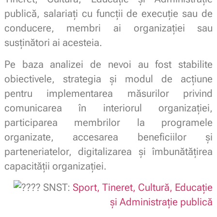
publică, salariați cu funcții de execuție sau de
conducere, membri ai organizației sau
susținători ai acesteia.
Pe baza analizei de nevoi au fost stabilite
obiectivele, strategia și modul de acțiune
pentru implementarea măsurilor privind
comunicarea în interiorul organizației,
participarea membrilor la programele
organizate, accesarea beneficiilor și
parteneriatelor, digitalizarea și îmbunătățirea
capacității organizației.
SNST:
Sport, Tineret, Cultură, Educație
și Administrație publică