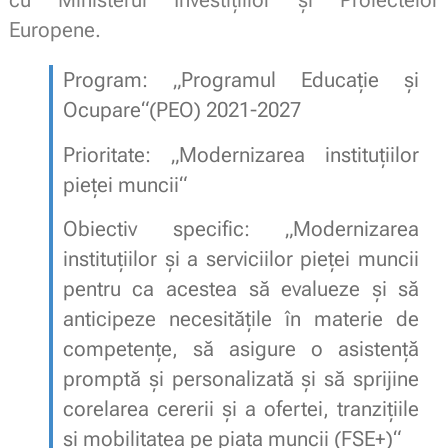
Europene.
Program: „Programul Educație și
Ocupare“(PEO) 2021-2027
Prioritate: „Modernizarea instituțiilor
pieței muncii“
Obiectiv specific: „Modernizarea
instituțiilor și a serviciilor pieței muncii
pentru ca acestea să evalueze și să
anticipeze necesitățile în materie de
competențe, să asigure o asistență
promptă și personalizată și să sprijine
corelarea cererii și a ofertei, tranzițiile
și mobilitatea pe piața muncii (FSE+)“