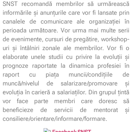
SNST recomandă membrilor să urmărească
informările și anunțurile care vor fi lansate prin
canalele de comunicare ale organizației în
perioada următoare. Vor urma mai multe serii
de evenimente, cursuri de pregătire, workshop-
uri și întâlniri zonale ale membrilor. Vor fi o
elaborate unele studii cu privire la evoluții și
prognoze raportate la dinamica profesiei în
raport cu piața muncii/condițiile de
muncă/nivelul de salarizare/promovare și
evoluţia în carieră a salariaților. Din grupul țintă
vor face parte membri care doresc să
beneficieze de servicii de mentorat și
consiliere/orientare/informare/formare.