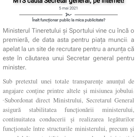
MTS caută Secretar general, pe internet!
5 mai 2021
Înalt funcționar public la mica publicitate?
Ministerul Tineretului și Sportului vine cu încă o
premieră, de data asta pentru piața muncii
a
:
apelat la un site de recrutare pentru a anunța că
este în căutarea unui Secretar general pentru
minister.
Sub pretextul unei totale transparențe anunțul de
angajare conține printre altele și misiunea jobului
:
Subordonat direct Ministrului, Secretarul General
“
asigură stabilitatea funcționării ministerului,
continuitatea conducerii și realizarea legăturilor
funcționale între structurile ministerului, precum și