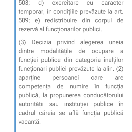
503
;
d)
exercitare cu caracter
temporar, în condițiile prevăzute la
art.
509
;
e)
redistribuire din corpul de
rezervă al funcționarilor publici.
(3)
Decizia privind alegerea uneia
dintre modalitățile de ocupare a
funcției publice din categoria înalților
funcționari publici prevăzute la
alin. (2)
aparține persoanei care are
competența de numire în funcția
publică, la propunerea conducătorului
autorității sau instituției publice în
cadrul căreia se află funcția publică
vacantă.