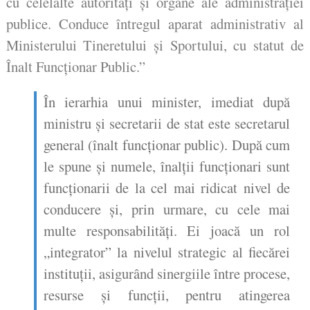
cu celelalte autorități și organe ale administrației
publice. Conduce întregul aparat administrativ al
Ministerului Tineretului și Sportului, cu statut de
Înalt Funcționar Public.”
În ierarhia unui minister, imediat după
ministru și secretarii de stat este secretarul
general (înalt funcționar public). După cum
le spune și numele, înalții funcționari sunt
funcționarii de la cel mai ridicat nivel de
conducere și, prin urmare, cu cele mai
multe responsabilități. Ei joacă un rol
„integrator” la nivelul strategic al fiecărei
instituții, asigurând sinergiile între procese,
resurse și funcții, pentru atingerea