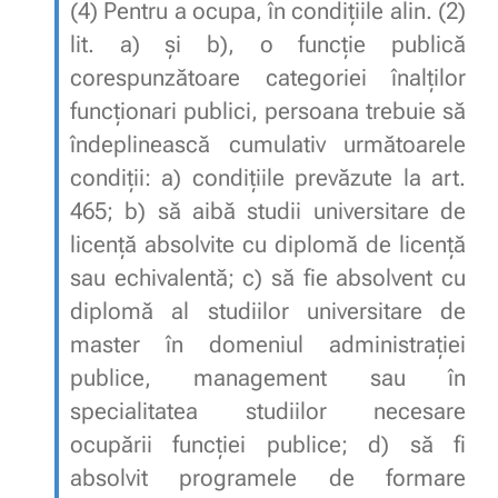
(4)
Pentru a ocupa, în condițiile
alin. (2)
lit. a)
și
b)
, o funcție publică
corespunzătoare categoriei înalților
funcționari publici, persoana trebuie să
îndeplinească cumulativ următoarele
condiții:
a)
condițiile prevăzute la
art.
465
;
b)
să aibă studii universitare de
licență absolvite cu diplomă de licență
sau echivalentă;
c)
să fie absolvent cu
diplomă al studiilor universitare de
master în domeniul administrației
publice, management sau în
specialitatea studiilor necesare
ocupării funcției publice;
d)
să fi
absolvit programele de formare