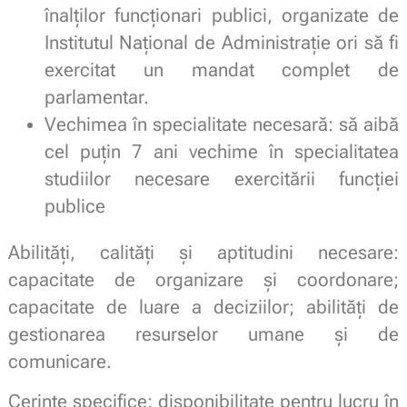
înalților funcționari publici, organizate de
Institutul Național de Administrație ori să fi
exercitat un mandat complet de
parlamentar.
Vechimea în specialitate necesară: să aibă
cel puțin 7 ani vechime în specialitatea
studiilor necesare exercitării funcției
publice
Abilități, calități și aptitudini necesare:
capacitate de organizare și coordonare;
capacitate de luare a deciziilor; abilități de
gestionarea resurselor umane și de
comunicare.
Cerințe specifice: disponibilitate pentru lucru în