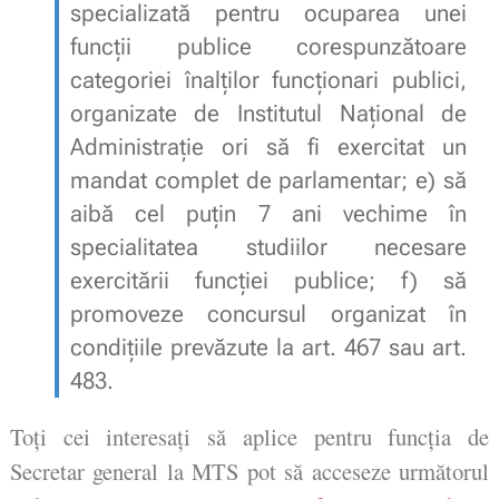
specializată pentru ocuparea unei
funcții publice corespunzătoare
categoriei înalților funcționari publici,
organizate de Institutul Național de
Administrație ori să fi exercitat un
mandat complet de parlamentar;
e)
să
aibă cel puțin 7 ani vechime în
specialitatea studiilor necesare
exercitării funcției publice;
f)
să
promoveze concursul organizat în
condițiile prevăzute la
art. 467
sau
art.
483
.
Toți cei interesați să aplice pentru funcția de 
Secretar general la MTS pot să acceseze următorul 