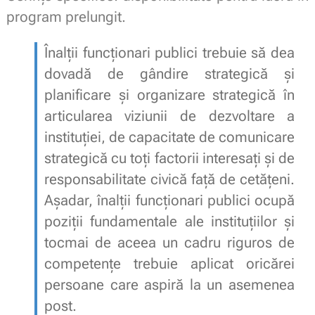
program prelungit.
Înalții funcționari publici trebuie să dea
dovadă de gândire strategică și
planificare și organizare strategică în
articularea viziunii de dezvoltare a
instituției, de capacitate de comunicare
strategică cu toți factorii interesați și de
responsabilitate civică față de cetățeni.
Așadar, înalții funcționari publici ocupă
poziții fundamentale ale instituțiilor și
tocmai de aceea un cadru riguros de
competențe trebuie aplicat oricărei
persoane care aspiră la un asemenea
post.