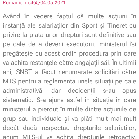
României nr.465/04.05.2021
Având în vedere faptul că multe acțiuni în
instanță ale salariaților din Sport și Tineret cu
privire la plata unor drepturi sunt definitive sau
pe cale de a deveni executorii, ministerul își
pregătește cu acest ordin procedura prin care
va achita restanțele către angajații săi. În ultimii
ani, SNST a făcut nenumarate solicitări către
MTS pentru a reglementa unele situații pe cale
administrativă, dar decidenții s-au opus
sistematic. S-a ajuns astfel în situația în care
ministerul a pierdut în multe dintre acțiunile de
grup sau individuale și va plăti mult mai mult
decât dacă respectau drepturile salariaților,
acum MTS-ul va achita drepturile retroactiv,