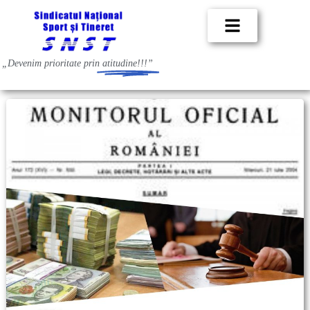
„Devenim prioritate prin
atitudine!!!”