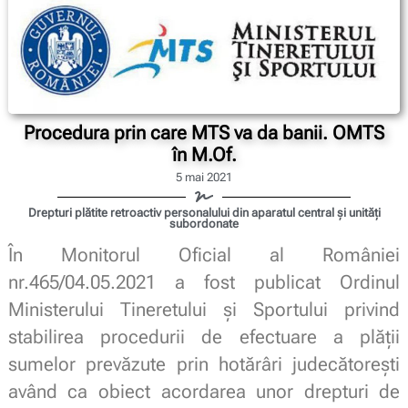
Procedura prin care MTS va da banii. OMTS
în M.Of.
5 mai 2021
Drepturi plătite retroactiv personalului din aparatul central și unități
subordonate
În Monitorul Oficial al României
nr.465/04.05.2021 a fost publicat Ordinul
Ministerului Tineretului și Sportului privind
stabilirea procedurii de efectuare a plății
sumelor prevăzute prin hotărâri judecătorești
având ca obiect acordarea unor drepturi de