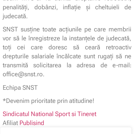
penalități, dobânzi, inflație și cheltuieli de
judecată.
SNST susține toate acțiunile pe care membrii
vor să le înregistreze la instanțele de judecată,
toți cei care doresc să ceară retroactiv
drepturile salariale încălcate sunt rugați să ne
transmită solicitarea la adresa de e-mail
:
office@snst.ro.
Echipa SNST
*Devenim prioritate prin atitudine!
Sindicatul National Sport si Tineret
Afiliat
Publisind
Membru
Blocul National Sindical – BNS –