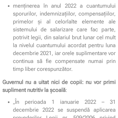
menținerea în anul 2022 a cuantumului
sporurilor, indemnizaţiilor, compensaţiilor,
primelor şi al celorlalte elemente ale
sistemului de salarizare care fac parte,
potrivit legii, din salariul brut lunar cel mult
la nivelul cuantumului acordat pentru luna
decembrie 2021, iar orele suplimentare vor
continua să fie compensate numai prin
timp liber corespunzător.
Guvernul nu a uitat nici de copii:
nu vor primi
supliment nutritiv la școală
:
„În perioada 1 ianuarie 2022 – 31
decembrie 2022 se suspendă aplicarea
prevederilor Legii nr. 509/2006 privind