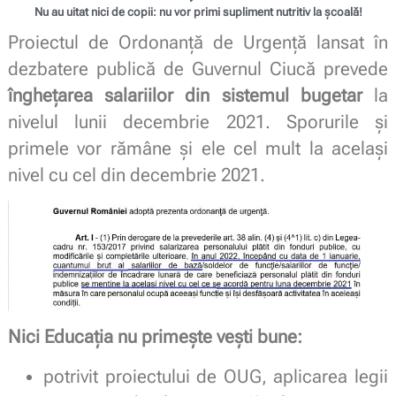
Nu au uitat nici de copii: nu vor primi supliment nutritiv la școală!
Proiectul de Ordonanță de Urgență lansat în
dezbatere publică de Guvernul Ciucă prevede
înghețarea salariilor din sistemul bugetar
la
nivelul lunii decembrie 2021. Sporurile și
primele vor rămâne și ele cel mult la același
nivel cu cel din decembrie 2021.
Nici Educația nu primește vești bune:
potrivit proiectului de OUG, aplicarea legii