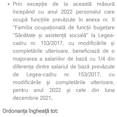
Prin excepție de la această măsură
începând cu anul 2022 personalul care
ocupă funcțiile prevăzute în anexa nr. II
”Familia ocupațională de funcții bugetare
”Sănătate și asistență socială” la Legea-
cadru nr. 153/2017, cu modificările și
completările ulterioare, beneficiază de o
majorarea a salariilor de bază cu 1/4 din
diferenţa dintre salariul de bază prevăzute
de Legea-cadru nr. 153/2017, cu
modificările și completările ulterioare,
pentru anul 2022 şi cele din luna
decembrie 2021;
Ordonanța îngheață tot: