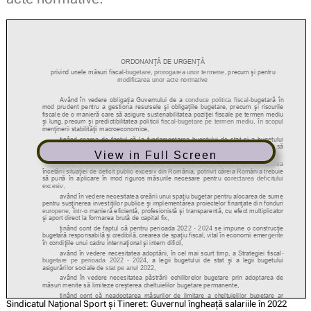
View in Full Screen
Sindicatul Național Sport și Tineret: Guvernul îngheață salariile în 2022