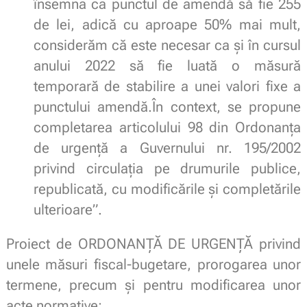
însemna ca punctul de amendă să fie 255
de lei, adică cu aproape 50% mai mult,
considerăm că este necesar ca și în cursul
anului 2022 să fie luată o măsură
temporară de stabilire a unei valori fixe a
punctului amendă.În context, se propune
completarea articolului 98 din Ordonanța
de urgență a Guvernului nr. 195/2002
privind circulația pe drumurile publice,
republicată, cu modificările și completările
ulterioare”.
Proiect de ORDONANŢĂ DE URGENŢĂ privind
unele măsuri fiscal-bugetare, prorogarea unor
termene, precum şi pentru modificarea unor
acte normative: