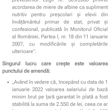
acordarea de miere de albine ca supliment
nutritiv pentru preşcolari şi elevii din
învăţământul primar de stat, privat şi
confesional, publicată în Monitorul Oficial
al României, Partea I, nr. 18 din 11 ianuarie
2007, cu modificările şi completările
ulterioare”.
Singurul lucru care crește este valoarea
punctului de amendă:
„Având în vedere că, începând cu data de 1
ianuarie 2022 valoarea salariului de bază
minim brut pe țară garantat în plată a fost
stabilită la suma de 2.550 de lei, ceea ce ar