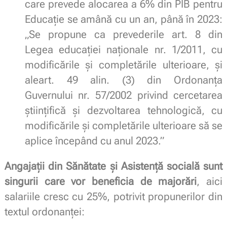
care prevede alocarea a 6% din PIB pentru
Educație se amână cu un an, până în 2023:
„Se propune ca prevederile art. 8 din
Legea educaţiei naţionale nr. 1/2011, cu
modificările şi completările ulterioare, și
aleart. 49 alin. (3) din Ordonanţa
Guvernului nr. 57/2002 privind cercetarea
ştiinţifică şi dezvoltarea tehnologică, cu
modificările şi completările ulterioare să se
aplice începând cu anul 2023.”
Angajații din Sănătate și Asistență socială sunt
singurii care vor beneficia de majorări
, aici
salariile cresc cu 25%, potrivit propunerilor din
textul ordonanței: