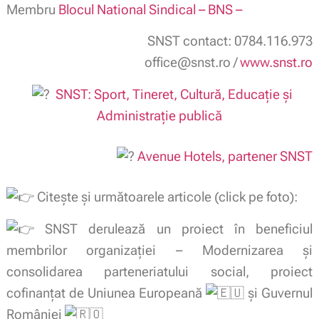
Membru
Blocul National Sindical – BNS –
SNST contact: 0784.116.973
office@snst.ro /
www.snst.ro
SNST: Sport, Tineret, Cultură, Educație și
Administrație publică
Avenue Hotels, partener SNST
Citește și următoarele articole (click pe foto):
SNST
derulează un proiect în beneficiul
membrilor organizației – Modernizarea și
consolidarea parteneriatului social, p
roiect
cofinanțat de Uniunea Europeană
și Guvernul
României