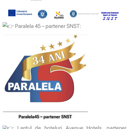
Paralela 45 – partener SNST:
Lanțul de hoteluri Avenue Hotels, partener