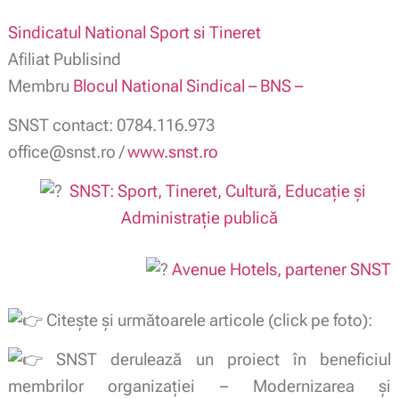
Sindicatul National Sport si Tineret
Afiliat Publisind
Membru
Blocul National Sindical – BNS –
SNST contact: 0784.116.973
office@snst.ro /
www.snst.ro
SNST: Sport, Tineret, Cultură, Educație și
Administrație publică
Avenue Hotels, partener SNST
Citește și următoarele articole (click pe foto):
SNST
derulează un proiect în beneficiul
membrilor organizației – Modernizarea și