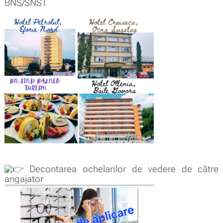
BNS/SNST
Decontarea ochelarilor de vedere de către
angajator