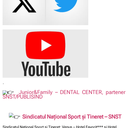
.
Junior&Family – DENTAL CENTER, partener
SNST/PUBLISIND
Sindicatul Național Sport și Tineret – SNST
Sindicatul Național Sport și Tineret: Venus – Hotel Favorit*** și Hotel