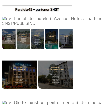
Lanțul de hoteluri Avenue Hotels, partener
SNST/PUBLISIND
Oferte turistice pentru membrii de sindicat