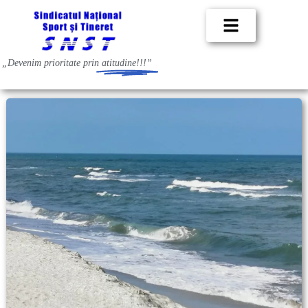
„Devenim prioritate prin
atitudine!!!”