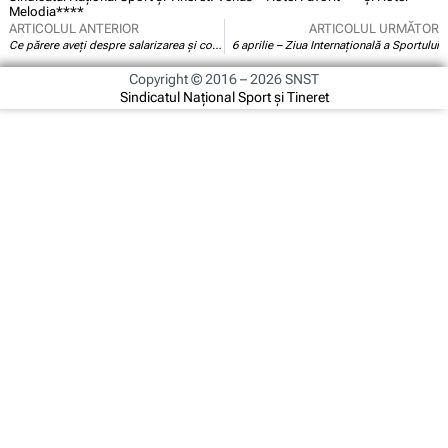
Melodia****
ARTICOLUL ANTERIOR
ARTICOLUL URMĂTOR
Ce părere aveți despre salarizarea și condițiile de muncă din sectorul nostru?
6 aprilie – Ziua Internaţională a Sportului
Copyright © 2016 – 2026 SNST
Sindicatul Național Sport și Tineret