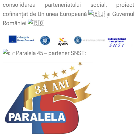
consolidarea parteneriatului social, p
roiect
cofinanțat de Uniunea Europeană
și Guvernul
României
Paralela 45 – partener SNST: