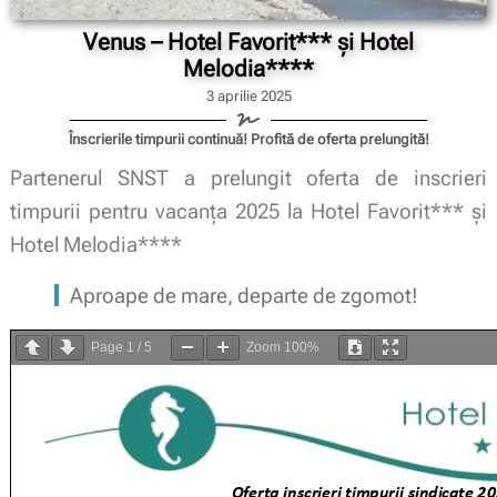
Venus – Hotel Favorit*** și Hotel
Melodia****
3 aprilie 2025
Înscrierile timpurii continuă! Profită de oferta prelungită!
Partenerul SNST a prelungit oferta de inscrieri
timpurii pentru vacanța 2025 la Hotel Favorit*** și
Hotel Melodia****
Aproape de mare, departe de zgomot!
Page
1
/
5
Zoom
100%