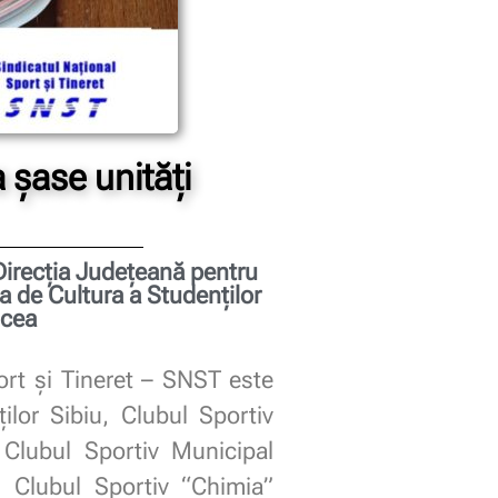
a șase unități
Direcţia Judeţeană pentru
a de Cultura a Studenţilor
lcea
ort și Tineret – SNST este
ilor Sibiu, Clubul Sportiv
 Clubul Sportiv Municipal
 Clubul Sportiv “Chimia”