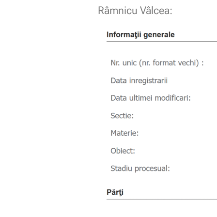
Râmnicu Vâlcea: