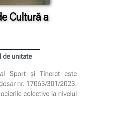
de Cultură a
 de unitate
al Sport și Tineret este
 dosar nr. 17063/301/2023.
ierile colective la nivelul