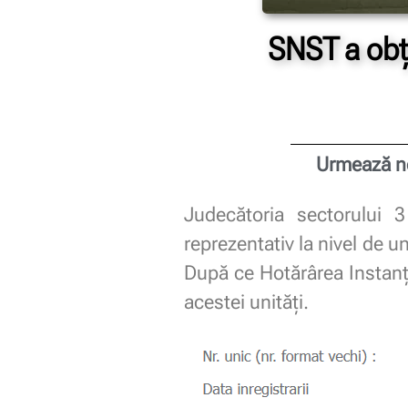
SNST a obți
Urmează ne
Judecătoria sectorului 
reprezentativ la nivel de u
După ce Hotărârea Instanțe
acestei unități.