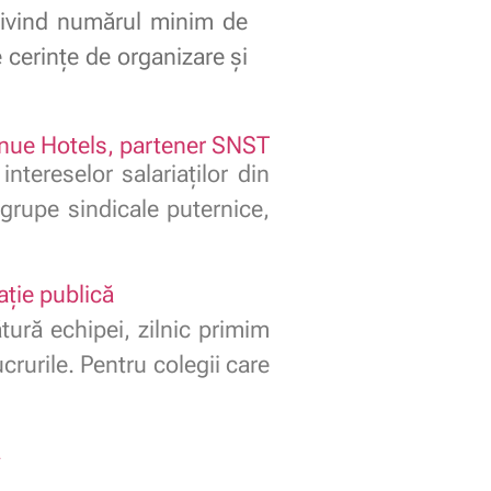
privind numărul minim de
e cerințe de organizare și
nue Hotels, partener SNST
ntereselor salariaților din
grupe sindicale puternice,
ație publică
tură echipei, zilnic primim
rurile. Pentru colegii care
a