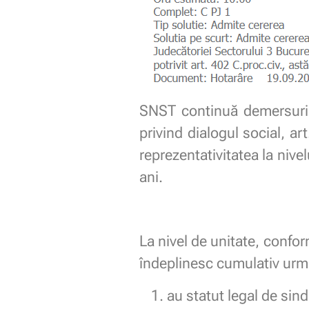
SNST continuă demersurile 
privind dialogul social, art
reprezentativitatea la nive
ani.
La nivel de unitate, confor
îndeplinesc cumulativ urmă
au statut legal de sind