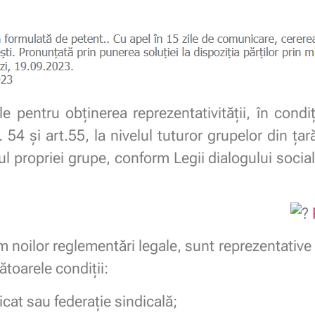
pentru obținerea reprezentativității, în condiț
. 54 și art.55, la nivelul tuturor grupelor din țară
lul propriei grupe, conform Legii dialogului social
m noilor reglementări legale, sunt reprezentative 
toarele condiţii:
icat sau federaţie sindicală;