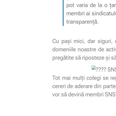
pot varia de la o ța
membri ai sindicatulu
transparență.
Cu pași mici, dar siguri, 
domeniile noastre de acti
pregătite să riposteze și 
SN
Tot mai mulți colegi se re
cereri de aderare din part
vor să devină membri SNST, 