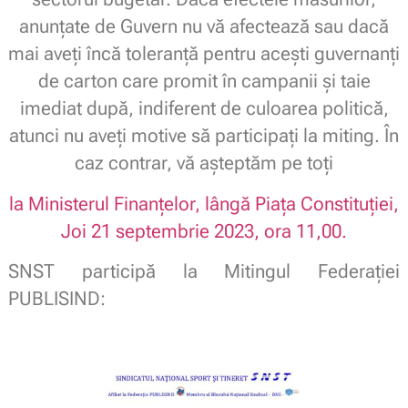
anunțate de Guvern nu vă afectează sau dacă
mai aveți încă toleranță pentru acești guvernanți
de carton care promit în campanii și taie
imediat după, indiferent de culoarea politică,
atunci nu aveți motive să participați la miting. În
caz contrar, vă așteptăm pe toți
la Ministerul Finanțelor, lângă Piața Constituției,
Joi 21 septembrie 2023, ora 11,00.
SNST participă la Mitingul Federației
PUBLISIND: