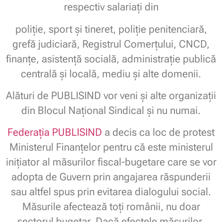
respectiv salariați din
poliție, sport și tineret, poliție penitenciară,
grefă judiciară, Registrul Comerțului, CNCD,
finanțe, asistență socială, administrație publică
centrală și locală, mediu și alte domenii.
Alături de PUBLISIND vor veni și alte organizații
din Blocul Național Sindical și nu numai.
Federația PUBLISIND
a decis ca loc de protest
Ministerul Finanțelor pentru că este ministerul
inițiator al măsurilor fiscal-bugetare care se vor
adopta de Guvern prin angajarea răspunderii
sau altfel spus prin evitarea dialogului social.
Măsurile afectează toți românii, nu doar
sectorul bugetar. Dacă efectele măsurilor,