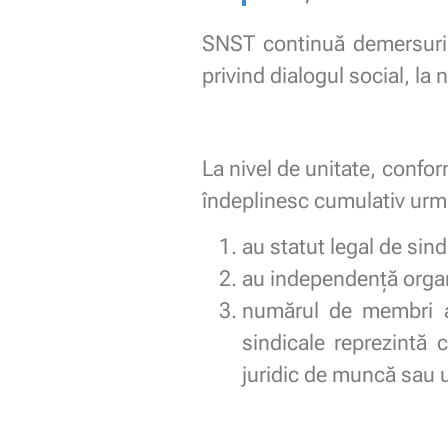
SNST continuă demersurile 
privind dialogul social, la 
La nivel de unitate, confor
îndeplinesc cumulativ urmă
au statut legal de sind
au independenţă organ
numărul de membri ai
sindicale reprezintă 
juridic de muncă sau u