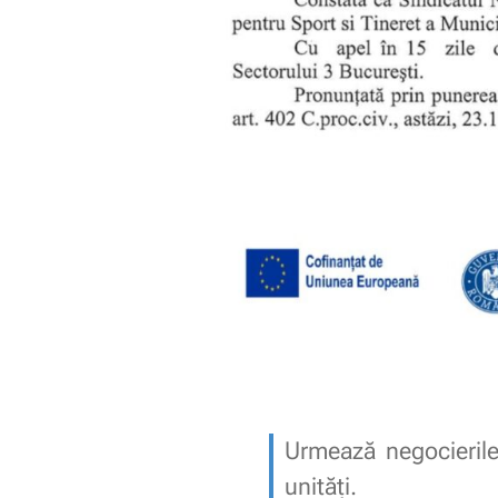
Urmează negocierile
unități.