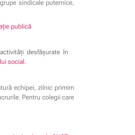
grupe sindicale puternice,
ație publică
activități desfășurate în
ui social.
tură echipei, zilnic primim
rurile. Pentru colegii care
a