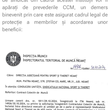
apărați de prevederile CCM, un demers
binevenit prin care este asigurat cadrul legal de
protecție a membrilor și acordarea unor
beneficii: