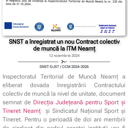
SNST a înregistrat un nou Contract colectiv
de muncă la ITM Neamț
12 noiembrie 2024
SNST-DJST / CCM 2024-2026
Inspectoratul Teritorial de Muncă Neamț a
eliberat dovada înregistrării Contractului
colectiv de muncă la nivel de unitate, document
semnat de
Direcția Județeană pentru Sport și
Tineret Neamț
și Sindicatul Național Sport și
Tineret. Pentru o perioadă de doi ani membrii
de sindicat din cadrul acestei instituții vor fi