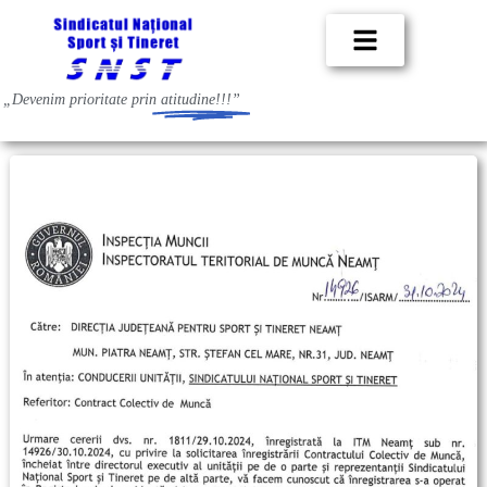
„Devenim prioritate prin
atitudine!!!”