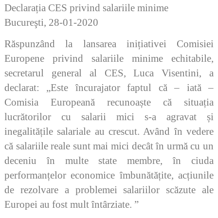
Declarația CES privind salariile minime
Bucureşti, 28-01-2020
Răspunzând la lansarea inițiativei Comisiei
Europene privind salariile minime echitabile,
secretarul general al CES, Luca Visentini, a
declarat: „Este încurajator faptul că – iată –
Comisia Europeană recunoaște că situația
lucrătorilor cu salarii mici s-a agravat și
inegalitățile salariale au crescut. Având în vedere
că salariile reale sunt mai mici decât în urmă cu un
deceniu în multe state membre, în ciuda
performanțelor economice îmbunătățite, acțiunile
de rezolvare a problemei salariilor scăzute ale
Europei au fost mult întârziate. ”