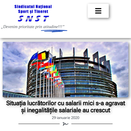
„Devenim prioritate prin
atitudine!!!”
Situația lucrătorilor cu salarii mici s-a agravat
și inegalitățile salariale au crescut
29 ianuarie 2020