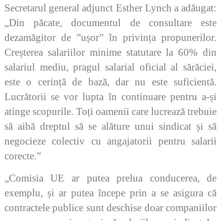
Secretarul general adjunct Esther Lynch a adăugat:
„Din păcate, documentul de consultare este
dezamăgitor de ”ușor” în privința propunerilor.
Creșterea salariilor minime statutare la 60% din
salariul mediu, pragul salarial oficial al sărăciei,
este o cerință de bază, dar nu este suficientă.
Lucrătorii se vor lupta în continuare pentru a-și
atinge scopurile. Toți oamenii care lucrează trebuie
să aibă dreptul să se alăture unui sindicat și să
negocieze colectiv cu angajatorii pentru salarii
corecte.”
„Comisia UE ar putea prelua conducerea, de
exemplu, și ar putea începe prin a se asigura că
contractele publice sunt deschise doar companiilor