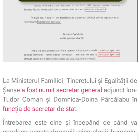
La Ministerul Familiei, Tineretului și Egalității de
Șanse
a fost numit secretar general
adjunct Ion-
Tudor Coman și
Domnica-Doina Pârcălabu în
funcția de secretar de stat
.
Întrebarea este cine și începând de când va
conduce aceste domenii, cine alocă bugetele,