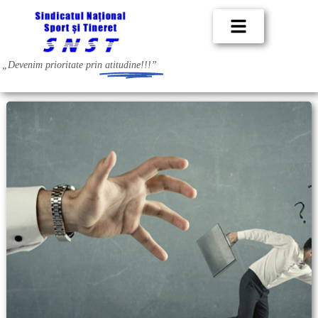
„Devenim prioritate prin
atitudine!!!”