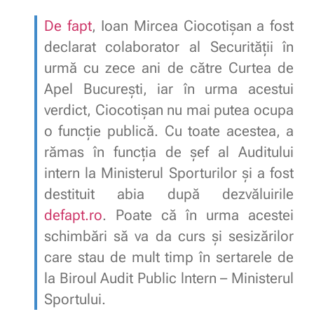
De fapt
, Ioan Mircea Ciocotișan a fost
declarat colaborator al Securității în
urmă cu zece ani de către Curtea de
Apel București, iar în urma acestui
verdict, Ciocotișan nu mai putea ocupa
o funcție publică. Cu toate acestea, a
rămas în funcția de șef al Auditului
intern la Ministerul Sporturilor și a fost
destituit abia după dezvăluirile
defapt.ro
. Poate că în urma acestei
schimbări să va da curs și sesizărilor
care stau de mult timp în sertarele de
la Biroul Audit Public lntern – Ministerul
Sportului.