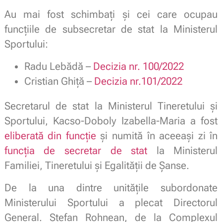
Au mai fost schimbați și
cei care ocupau
funcțiile de subsecretar de stat la Ministerul
Sportului:
Radu Lebădă –
Decizia
nr. 100/2022
Cristian Ghiță –
Decizia nr.101/2022
Secretarul de stat la Ministerul Tineretului și
Sportului, Kacso-Doboly Izabella-Maria a fost
eliberată din funcție
și numită în aceeași zi
în
funcția de secretar de stat
la Ministerul
Familiei, Tineretului și Egalității de Șanse.
De la una dintre unitățile subordonate
Ministerului Sportului a plecat Directorul
General. Ștefan Rohnean, de la Complexul