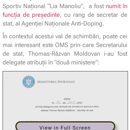
Sportiv Național “Lia Manoliu”, a fost
numit în
funcția de președinte
, cu rang de secretar de
stat, al Agenției Naționale Anti-Doping.
În contextul acestui val de schimbări, poate cei
mai interesant este OMS prin care Secretarului
de stat, Thomas-Răzvan Moldovan i-au fost
delegate atribuții în “două ministere”:
View in Full Screen