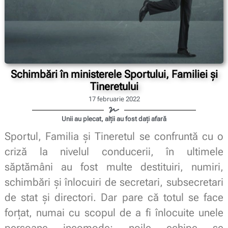
Schimbări în ministerele Sportului, Familiei și
Tineretului
17 februarie 2022
Unii au plecat, alții au fost dați afară
Sportul, Familia și Tineretul se confruntă cu o
criză la nivelul conducerii, în ultimele
săptămâni au fost multe destituiri, numiri,
schimbări și înlocuiri de secretari, subsecretari
de stat și directori. Dar pare că totul se face
forțat, numai cu scopul de a fi înlocuite unele
persoane incomode; noile echipe se