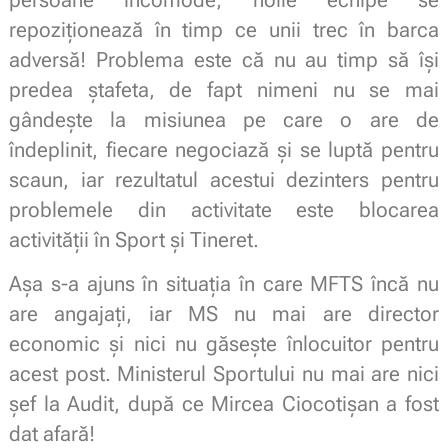
repoziționează în timp ce unii trec în barca
adversă! Problema este că nu au timp să își
predea ștafeta, de fapt nimeni nu se mai
gândește la misiunea pe care o are de
îndeplinit, fiecare negociază și se luptă pentru
scaun, iar rezultatul acestui dezinters pentru
problemele din activitate este blocarea
activității în Sport și Tineret.
Așa s-a ajuns în situația în care MFTS încă nu
are angajați, iar MS nu mai are director
economic și nici nu găsește înlocuitor pentru
acest post. Ministerul Sportului nu mai are nici
șef la Audit, după ce Mircea Ciocotișan a fost
dat afară!