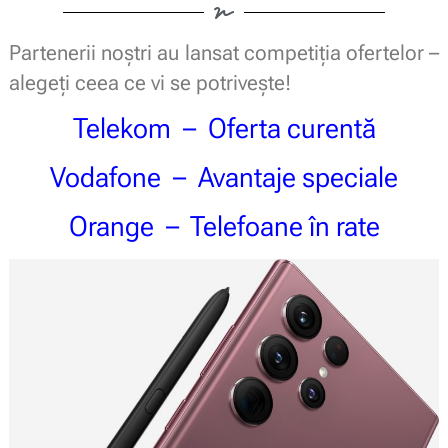
Partenerii noștri au lansat competiția ofertelor –
alegeți ceea ce vi se potrivește!
Telekom
–
Oferta curentă
Vodafone
–
Avantaje speciale
Orange
–
Telefoane în rate