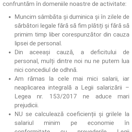
confruntăm în domeniile noastre de activitate:
Muncim sâmbăta și duminica și în zilele de
sărbători legale fără să fim plătiți și fără să
primim timp liber corespunzător din cauza
lipsei de personal.
Din aceeași cauză, a deficitului de
personal, mulți dintre noi nu ne putem lua
nici concediul de odhnă.
Am rămas la cele mai mici salarii, iar
neaplicarea integrală a Legii salarizării –
Legea nr. 153/2017 ne aduce mari
prejudicii.
NU se calculează coeficienții și grilele la
salariul minim pe economie în
conformitate cu prevederile Legii