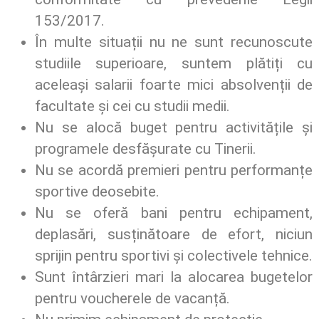
153/2017.
În multe situații nu ne sunt recunoscute
studiile superioare, suntem plătiți cu
aceleași salarii foarte mici absolvenții de
facultate și cei cu studii medii.
Nu se alocă buget pentru activitățile și
programele desfășurate cu Tinerii.
Nu se acordă premieri pentru performanțe
sportive deosebite.
Nu se oferă bani pentru echipament,
deplasări, susținătoare de efort, niciun
sprijin pentru sportivi și colectivele tehnice.
Sunt întârzieri mari la alocarea bugetelor
pentru voucherele de vacanță.