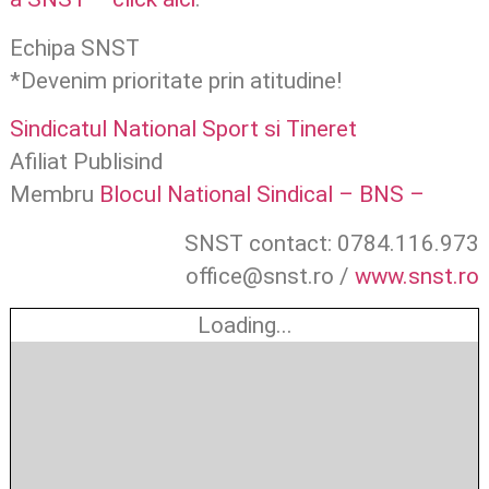
Echipa SNST
*Devenim prioritate prin atitudine!
Sindicatul National Sport si Tineret
Afiliat Publisind
Membru
Blocul National Sindical – BNS –
SNST contact: 0784.116.973
office@snst.ro /
www.snst.ro
Loading...