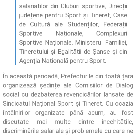
salariatilor din Cluburi sportive, Direcții
județene pentru Sport și Tineret, Case
de Cultură ale Studenților, Federații
Sportive Naționale, Complexuri
Sportive Naționale, Ministerul Familiei,
Tineretului și Egalității de Șanse și din
Agenția Națională pentru Sport.
În această perioadă, Prefecturile din toată țara
organizează ședințe ale Comisiilor de Dialog
social cu dezbaterea revendicărilor lansate de
Sindicatul Național Sport și Tineret.
Cu ocazia
întâlnirilor organizate până acum, au fost
discutate mai multe dintre inechitățile,
discriminările salariale și problemele cu care ne