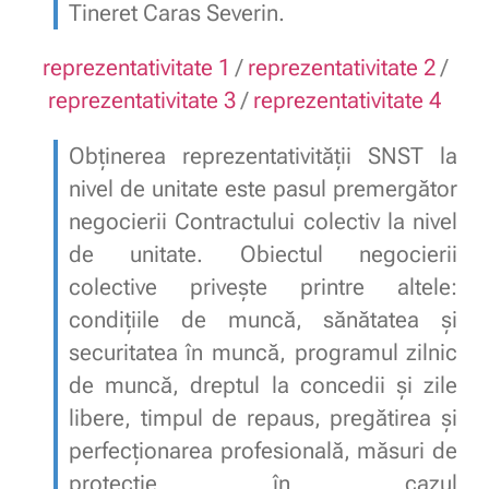
Tineret Caras Severin.
reprezentativitate 1
/
reprezentativitate 2
/
reprezentativitate 3
/
reprezentativitate 4
Obținerea reprezentativității SNST la
nivel de unitate este pasul premergător
negocierii Contractului colectiv la nivel
de unitate. Obiectul negocierii
colective privește printre altele:
condițiile de muncă, sănătatea și
securitatea în muncă, programul zilnic
de muncă, dreptul la concedii și zile
libere, timpul de repaus, pregătirea și
perfecționarea profesională, măsuri de
protecție în cazul