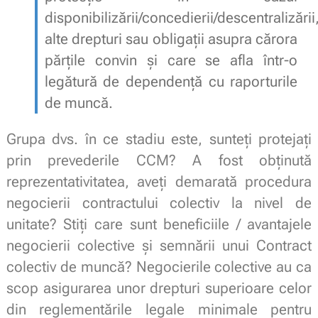
disponibilizării/concedierii/descentralizării
alte drepturi sau obligații asupra cărora
părțile convin și care se afla într-o
legătură de dependență cu raporturile
de muncă.
Grupa dvs. în ce stadiu este, sunteți protejați
prin prevederile CCM? A fost obținută
reprezentativitatea, aveți demarată procedura
negocierii contractului colectiv la nivel de
unitate? Stiți care sunt beneficiile / avantajele
negocierii colective și semnării unui Contract
colectiv de muncă? Negocierile colective au ca
scop asigurarea unor drepturi superioare celor
din reglementările legale minimale pentru