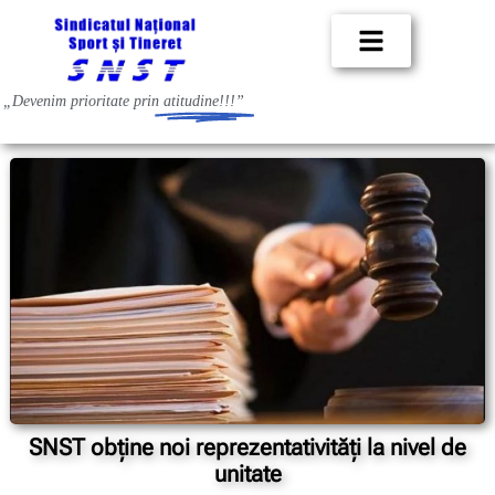
„Devenim prioritate prin
atitudine!!!”
SNST obține noi reprezentativități la nivel de
unitate