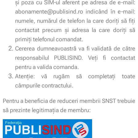
și poza cu SIM-ul aferent pe adresa de e-mail:
abonamente@publisind.ro indicând în e-mail:
numele, numărul de telefon la care doriți să fiți
contactat precum și adresa la care doriți să
primiți telefonul comandat.
Cererea dumneavoastră va fi validată de către
responsabilul PUBLISIND. Veți fi contactat
pentru a valida comanda.
Atenție: vă rugăm să completați toate
câmpurile contractului.
Pentru a beneficia de reduceri membrii SNST trebuie
să prezinte legitimaţia de membru: