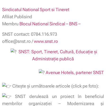
Sindicatul National Sport si Tineret
Afiliat Publisind
Membru
Blocul National Sindical – BNS –
SNST contact: 0784.116.973
office@snst.ro /
www.snst.ro
SNST: Sport, Tineret, Cultură, Educație și
Administrație publică
Avenue Hotels, partener SNST
Citește și următoarele articole (click pe foto):
SNST
derulează un proiect în beneficiul
membrilor organizației – Modernizarea și