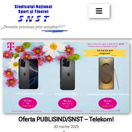
„Devenim prioritate prin
atitudine!!!”
Oferta PUBLISIND/SNST – Telekom!
30 martie 2025