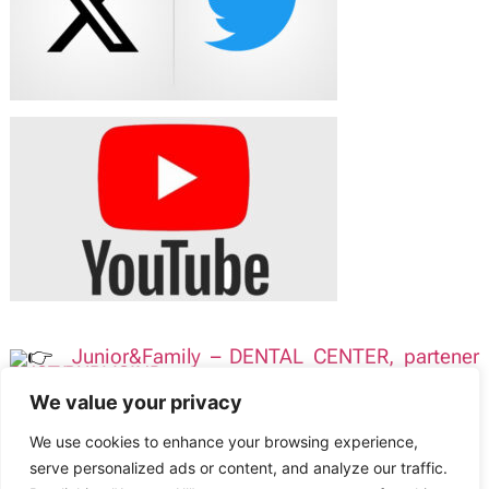
.
Junior&Family – DENTAL CENTER, partener
SNST/PUBLISIND
We value your privacy
We use cookies to enhance your browsing experience,
Sindicatul Național Sport și Tineret – SNST
serve personalized ads or content, and analyze our traffic.