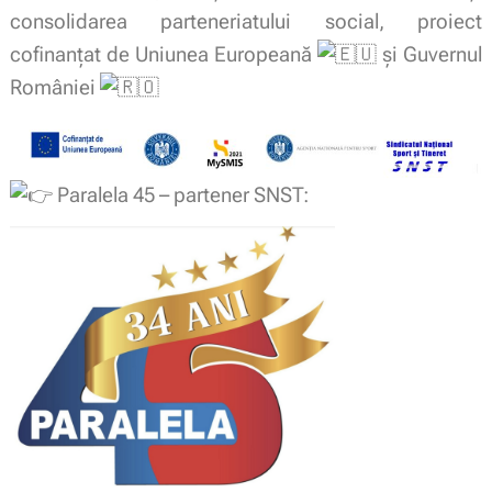
consolidarea parteneriatului social, p
roiect
cofinanțat de Uniunea Europeană
și Guvernul
României
Paralela 45 – partener SNST: