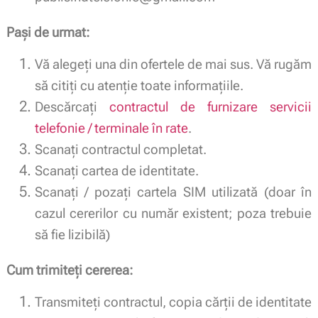
Pași de urmat:
Vă alegeți una din ofertele de mai sus. Vă rugăm
să citiți cu atenție toate informațiile.
Descărcați
contractul de furnizare servicii
telefonie / terminale în rate
.
Scanați contractul completat.
Scanați cartea de identitate.
Scanați / pozați cartela SIM utilizată (doar în
cazul cererilor cu număr existent; poza trebuie
să fie lizibilă)
Cum trimiteți cererea:
Transmiteți contractul, copia cărții de identitate