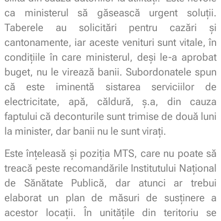
ca ministerul să găsească urgent soluții.
Taberele au solicitări pentru cazări și
cantonamente, iar aceste venituri sunt vitale, în
condițiile în care ministerul, deși le-a aprobat
buget, nu le virează banii. Subordonatele spun
că este iminentă sistarea serviciilor de
electricitate, apă, căldură, ș.a, din cauza
faptului că deconturile sunt trimise de două luni
la minister, dar banii nu le sunt virați.
Este înțeleasă și poziția MTS, care nu poate să
treacă peste recomandările Institutului Național
de Sănătate Publică, dar atunci ar trebui
elaborat un plan de măsuri de susținere a
acestor locații. În unitățile din teritoriu se