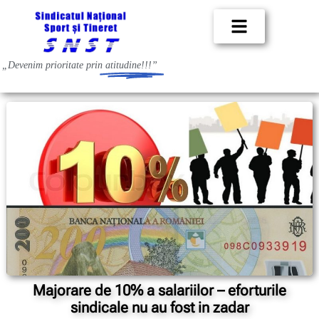
„Devenim prioritate prin
atitudine!!!”
Majorare de 10% a salariilor – eforturile
sindicale nu au fost in zadar