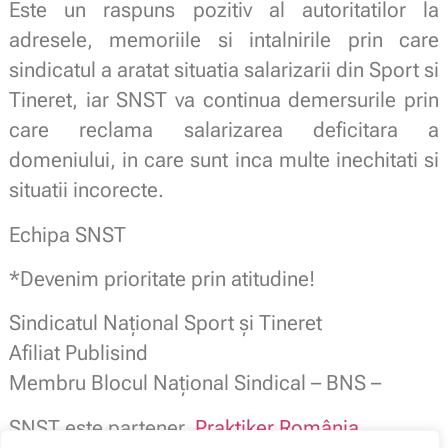
Este un raspuns pozitiv al autoritatilor la
adresele, memoriile si intalnirile prin care
sindicatul a aratat situatia salarizarii din Sport si
Tineret, iar SNST va continua demersurile prin
care reclama salarizarea deficitara a
domeniului, in care sunt inca multe inechitati si
situatii incorecte.
Echipa SNST
*Devenim prioritate prin atitudine!
Sindicatul Naţional Sport şi Tineret
Afiliat Publisind
Membru Blocul Naţional Sindical – BNS –
SNST este partener
Praktiker România