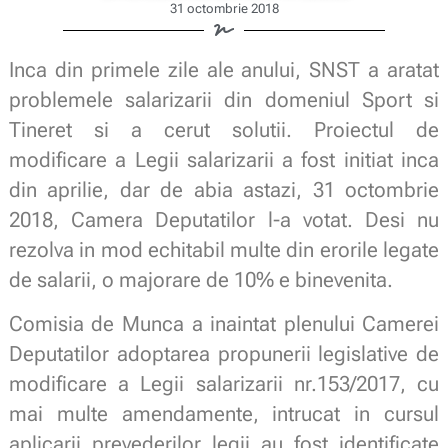
31 octombrie 2018
Inca din primele zile ale anului, SNST a aratat
problemele salarizarii din domeniul Sport si
Tineret si a cerut solutii. Proiectul de
modificare a Legii salarizarii a fost initiat inca
din aprilie, dar de abia astazi, 31 octombrie
2018, Camera Deputatilor l-a votat. Desi nu
rezolva in mod echitabil multe din erorile legate
de salarii, o majorare de 10% e binevenita.
Comisia de Munca a inaintat plenului Camerei
Deputatilor adoptarea propunerii legislative de
modificare a Legii salarizarii nr.153/2017, cu
mai multe amendamente, intrucat in cursul
aplicarii prevederilor legii au fost identificate