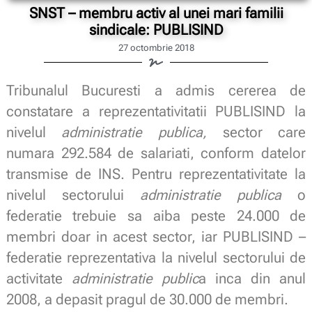
SNST – membru activ al unei mari familii
sindicale: PUBLISIND
27 octombrie 2018
Tribunalul Bucuresti a admis cererea de
constatare a reprezentativitatii PUBLISIND la
nivelul
administratie publica,
sector care
numara 292.584 de salariati, conform datelor
transmise de INS. Pentru reprezentativitate la
nivelul sectorului
administratie publica
o
federatie trebuie sa aiba peste 24.000 de
membri doar in acest sector, iar PUBLISIND –
federatie reprezentativa la nivelul sectorului de
activitate
administratie public
a inca din anul
2008, a depasit pragul de 30.000 de membri.