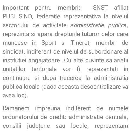
Important pentru membri: SNST afiliat
PUBLISIND, federatie reprezentativa la nivelul
sectorului de activitate
administratie public
a,
reprezinta si apara drepturile tuturor celor care
muncesc in Sport si Tineret, membri de
sindicat, indiferent de nivelul de subordonare al
institutiei angajatoare. Cu alte cuvinte salariatii
unitatilor teritoriale vor fi reprezentati in
continuare si dupa trecerea la administratia
publica locala (daca aceasta descentralizare va
avea loc).
Ramanem impreuna indiferent de numele
ordonatorului de credit: administratie centrala,
consilii judeţene sau locale; reprezentam