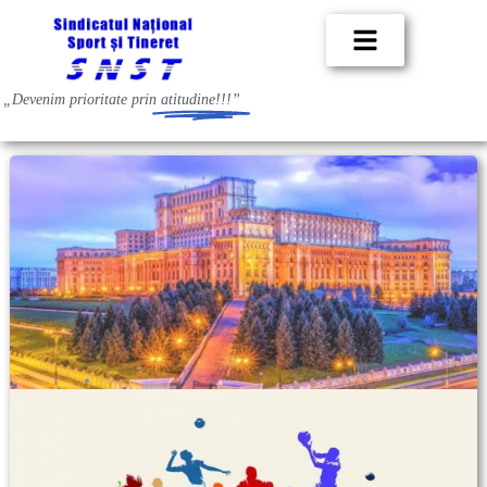
„Devenim prioritate prin
atitudine!!!”