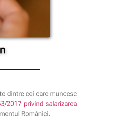
an
rte dintre cei care muncesc
3/2017 privind salarizarea
lamentul României.