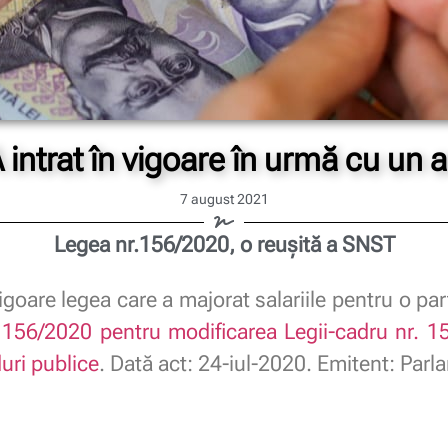
 intrat în vigoare în urmă cu un 
7 august 2021
Legea nr.156/2020, o reușită a SNST
vigoare legea care a majorat salariile pentru o pa
156/2020 pentru modificarea Legii-cadru nr. 15
duri publice
. Dată act: 24-iul-2020. Emitent: Par