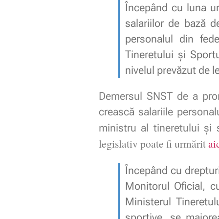
Începând cu luna ur
salariilor de bază d
personalul din fede
Tineretului şi Sportu
nivelul prevăzut de 
Demersul SNST de a promo
crească salariile persona
ministru al tineretului și
legislativ poate fi urmărit
ai
Începând cu drepturile
Monitorul Oficial, 
Ministerul Tineretul
sportive, se majore