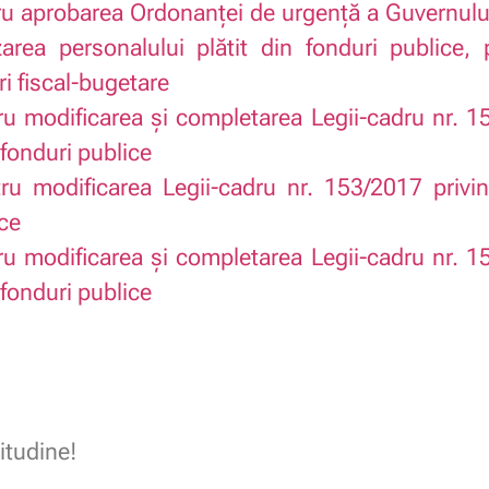
 aprobarea Ordonanţei de urgenţă a Guvernului
zarea personalului plătit din fonduri publice,
i fiscal-bugetare
 modificarea şi completarea Legii-cadru nr. 15
 fonduri publice
u modificarea Legii-cadru nr. 153/2017 privind
ice
 modificarea şi completarea Legii-cadru nr. 15
 fonduri publice
itudine!