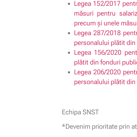
Legea 152/2017 pentru
măsuri pentru salari
precum şi unele măsur
Legea 287/2018 pentru
personalului plătit din
Legea 156/2020 pentr
plătit din fonduri publ
Legea 206/2020 pentru
personalului plătit din
Echipa SNST
*Devenim prioritate prin at