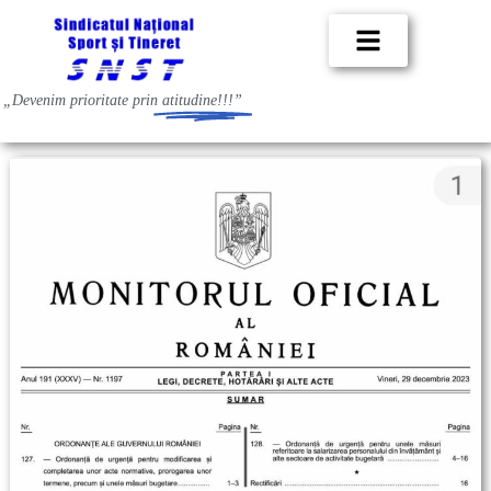
„Devenim prioritate prin
atitudine!!!”