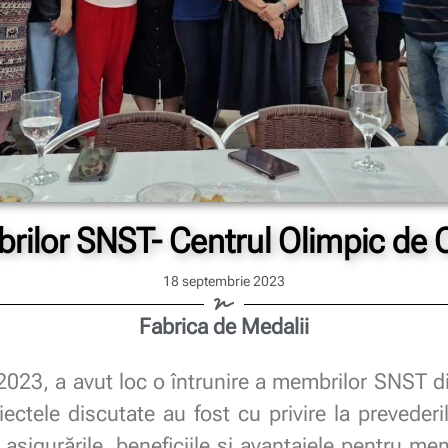
brilor SNST- Centrul Olimpic de 
18 septembrie 2023
Fabrica de Medalii
023, a avut loc o întrunire a membrilor SNST di
ctele discutate au fost cu privire la prevederi
asigurările, beneficiile și avantajele pentru mem