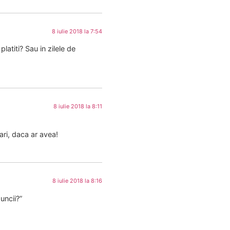
8 iulie 2018 la 7:54
atiti? Sau in zilele de
8 iulie 2018 la 8:11
ari, daca ar avea!
8 iulie 2018 la 8:16
uncii?”