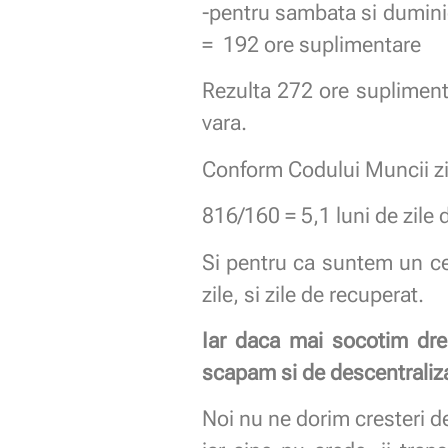
-pentru sambata si duminic
= 192 ore suplimentare
Rezulta 272 ore supliment
vara.
Conform Codului Muncii ziu
816/160 = 5,1 luni de zile 
Si pentru ca suntem un ce
zile, si zile de recuperat.
Iar daca mai socotim drep
scapam si de descentraliz
Noi nu ne dorim cresteri de 