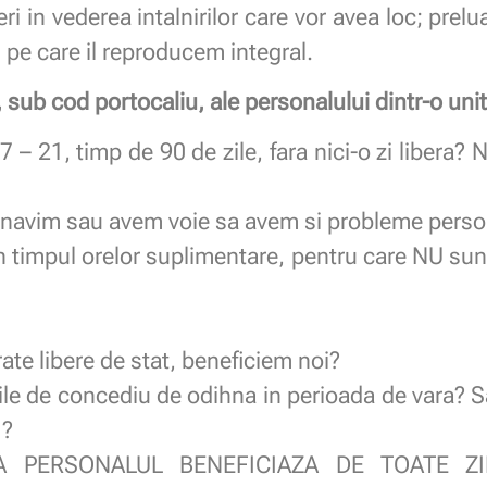
ri in vederea intalnirilor care vor avea loc; pre
 pe care il reproducem integral.
e, sub cod portocaliu, ale personalului dintr-o u
 – 21, timp de 90 de zile, fara nici-o zi libera?
lnavim sau avem voie sa avem si probleme perso
n timpul orelor suplimentare, pentru care NU sunt
arate libere de stat, beneficiem noi?
le de concediu de odihna in perioada de vara? Sa
 ?
 PERSONALUL BENEFICIAZA DE TOATE Z