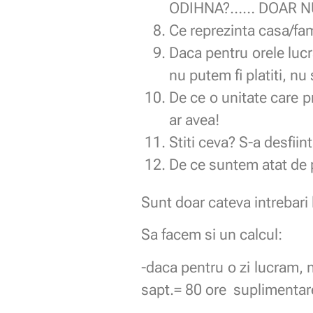
ODIHNA?…… DOAR NU
Ce reprezinta casa/fa
Daca pentru orele lucr
nu putem fi platiti, n
De ce o unitate care p
ar avea!
Stiti ceva? S-a desfii
De ce suntem atat de 
Sunt doar cateva intrebari 
Sa facem si un calcul:
-daca pentru o zi lucram, n
sapt.= 80 ore suplimentare 