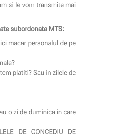
luam si le vom transmite mai
nitate subordonata MTS:
 Nici macar personalul de pe
nale?
em platiti? Sau in zilele de
u o zi de duminica in care
ILELE DE CONCEDIU DE