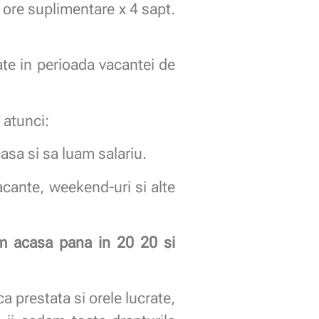
 ore suplimentare x 4 sapt.
te in perioada vacantei de
 atunci:
casa si sa luam salariu.
cante, weekend-uri si alte
tam acasa pana in 20 20 si
ca prestata si orele lucrate,