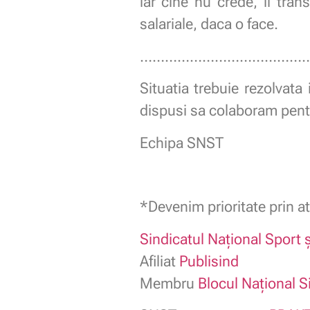
iar cine nu crede, ii tra
salariale, daca o face.
…………………………………
Situatia trebuie rezolvata
dispusi sa colaboram pent
Echipa SNST
*Devenim prioritate prin at
Sindicatul Naţional Sport ş
Afiliat
Publisind
Membru
Blocul Naţional S