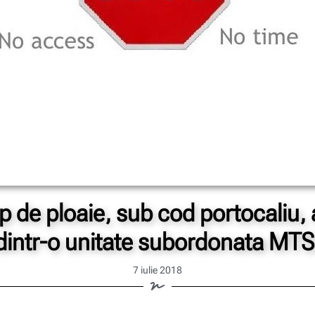
mp de ploaie, sub cod portocaliu, 
dintr-o unitate subordonata MTS
7 iulie 2018