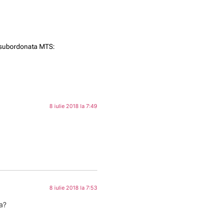
te subordonata MTS:
8 iulie 2018 la 7:49
8 iulie 2018 la 7:53
a?