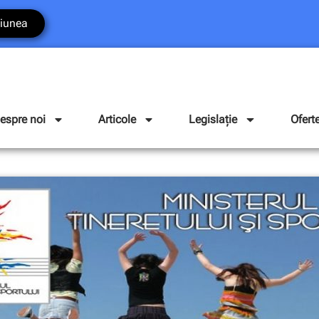
iunea
espre noi
Articole
Legislație
Ofert