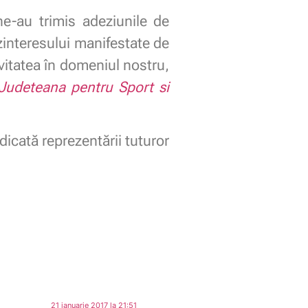
e-au trimis adeziunile de
zinteresului manifestate de
tivitatea în domeniul nostru,
 Judeteana pentru Sport si
dicată reprezentării tuturor
21 ianuarie 2017 la 21:51