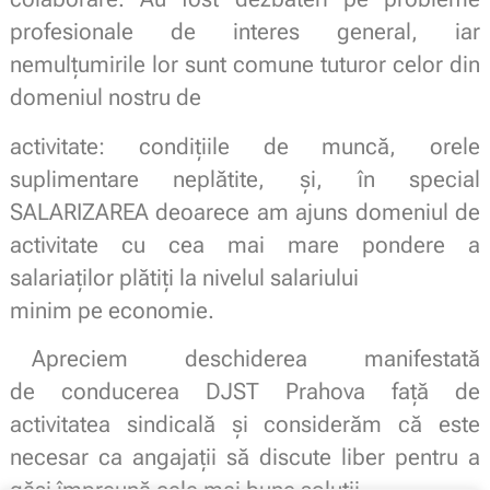
profesionale de interes general, iar
nemulţumirile lor sunt comune tuturor celor din
domeniul nostru de
activitate: condiţiile de muncă, orele
suplimentare neplătite, şi, în special
SALARIZAREA deoarece am ajuns domeniul de
activitate cu cea mai mare pondere a
salariaţilor plătiţi la nivelul salariului
minim pe economie.
Apreciem deschiderea manifestată
de conducerea DJST Prahova faţă de
activitatea sindicală și considerăm că este
necesar ca angajaţii să discute liber pentru a
găsi împreună cele mai bune soluții.