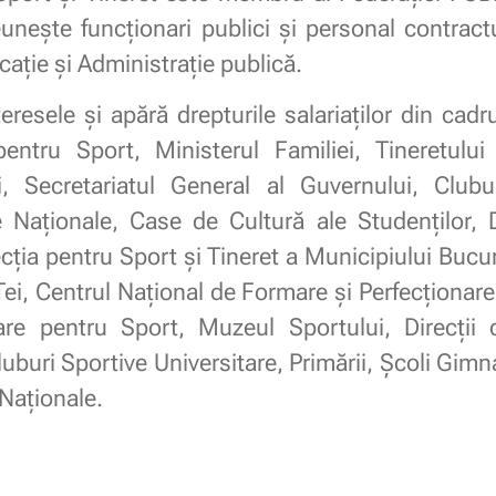
uneşte funcționari publici și personal contract
cație și Administrație publică.
esele și apără drepturile salariaților din cadrul
entru Sport, Ministerul Familiei, Tineretului 
i, Secretariatul General al Guvernului, Clubu
 Naționale, Case de Cultură ale Studenților, D
ecția pentru Sport și Tineret a Municipiului Bucu
i, Centrul Naţional de Formare și Perfecţionare a
re pentru Sport, Muzeul Sportului, Direcții 
luburi Sportive Universitare, Primării, Școli Gimna
 Naţionale.