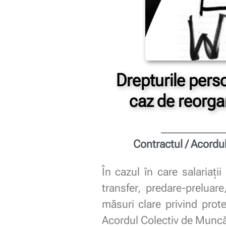
Drepturile perso
caz de reorga
Contractul / Acordul
În cazul în care salariați
transfer, predare-preluar
măsuri clare privind prote
Acordul Colectiv de Munc