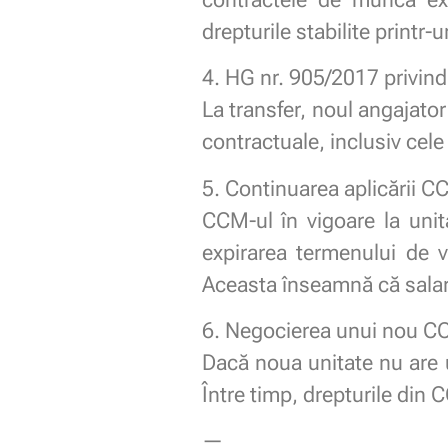
drepturile stabilite printr
4. HG nr. 905/2017 privind 
La transfer, noul angajator
contractuale, inclusiv cel
5. Continuarea aplicării C
CCM-ul în vigoare la unit
expirarea termenului de v
Aceasta înseamnă că salaria
6. Negocierea unui nou CC
Dacă noua unitate nu are 
Între timp, drepturile din 
—