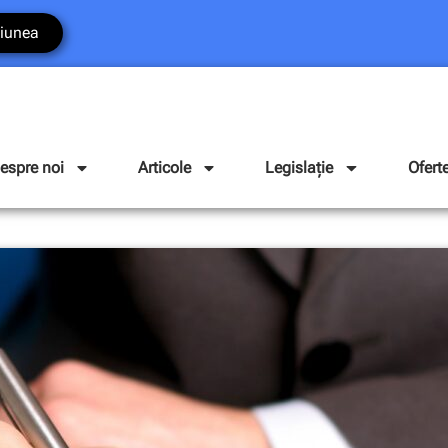
iunea
espre noi
Articole
Legislație
Ofert