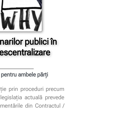
arilor publici în
escentralizare
t pentru ambele părți
tuție prin proceduri precum
legislația actuală prevede
ementările din Contractul /