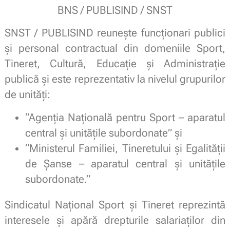
BNS / PUBLISIND / SNST
SNST / PUBLISIND reuneşte funcționari publici
și personal contractual din domeniile Sport,
Tineret, Cultură, Educație și Administrație
publică și este reprezentativ la nivelul grupurilor
de unități:
“Agenția Națională pentru Sport – aparatul
central și unitățile subordonate” și
“Ministerul Familiei, Tineretului și Egalității
de Șanse – aparatul central și unitățile
subordonate.”
Sindicatul Național Sport și Tineret reprezintă
interesele și apără drepturile salariaților din