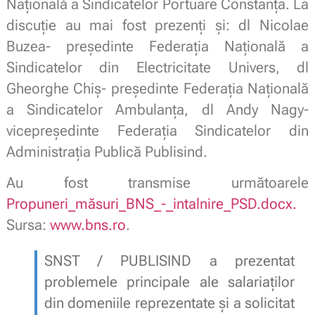
Națională a Sindicatelor Portuare Constanța. La
discuție au mai fost prezenți și: dl Nicolae
Buzea- președinte Federația Națională a
Sindicatelor din Electricitate Univers, dl
Gheorghe Chiș- președinte Federația Națională
a Sindicatelor Ambulanța, dl Andy Nagy-
vicepreședinte Federația Sindicatelor din
Administrația Publică Publisind.
Au fost transmise următoarele
Propuneri_măsuri_BNS_-_intalnire_PSD.docx.
Sursa:
www.bns.ro
.
SNST / PUBLISIND a prezentat
problemele principale ale salariaților
din domeniile reprezentate și a solicitat