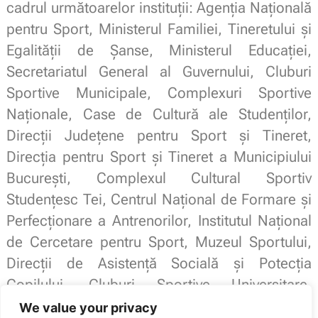
cadrul următoarelor instituții: Agenția Națională
pentru Sport, Ministerul Familiei, Tineretului și
Egalității de Șanse, Ministerul Educației,
Secretariatul General al Guvernului, Cluburi
Sportive Municipale, Complexuri Sportive
Naționale, Case de Cultură ale Studenților,
Direcții Judeţene pentru Sport și Tineret,
Direcția pentru Sport și Tineret a Municipiului
București, Complexul Cultural Sportiv
Studenţesc Tei, Centrul Naţional de Formare și
Perfecţionare a Antrenorilor, Institutul Național
de Cercetare pentru Sport, Muzeul Sportului,
Direcții de Asistență Socială și Potecția
Copilului, Cluburi Sportive Universitare,
Primării, Școli Gimnaziale, Licee, Universități și
We value your privacy