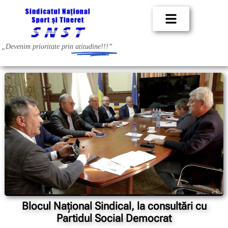
„Devenim prioritate prin
atitudine!!!”
Blocul Național Sindical, la consultări cu
Partidul Social Democrat