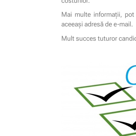
costurilor.
Mai multe informații, pot 
aceeași adresă de e-mail.
Mult succes tuturor candid