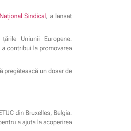
Național Sindical
, a lansat
țările Uniunii Europene.
 a contribui la promovarea
să pregătească un dosar de
 ETUC din Bruxelles, Belgia.
entru a ajuta la acoperirea