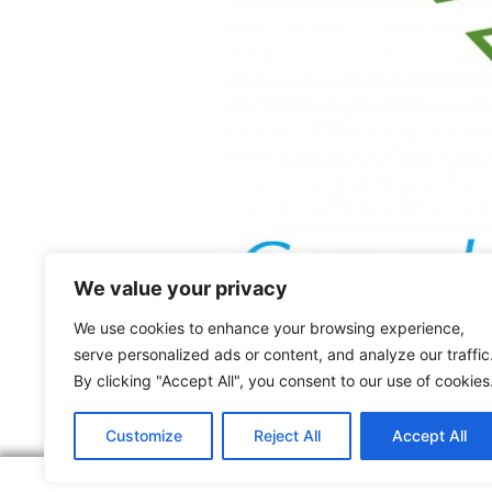
We value your privacy
We use cookies to enhance your browsing experience,
serve personalized ads or content, and analyze our traffic
Sindicatul Național Sport și Tineret: Co
By clicking "Accept All", you consent to our use of cookies
ARTICOLUL ANTERIOR
Chestionar online
Customize
Reject All
Accept All