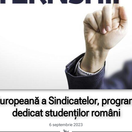
uropeană a Sindicatelor, progra
dedicat studenților români
6 septembrie 2023