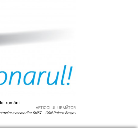
ilor români
ARTICOLUL URMĂTOR
Întrunire a membrilor SNST – CSN Poiana Brașov