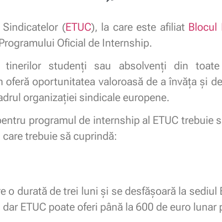
Sindicatelor (
ETUC
), la care este afiliat
Blocul 
Programului Oficial de Internship.
tinerilor studenți sau absolvenți din toate 
oferă oportunitatea valoroasă de a învăța și de
cadrul organizației sindicale europene.
 pentru programul de internship al ETUC trebuie 
, care trebuie să cuprindă:
 o durată de trei luni și se desfășoară la sediul
 dar ETUC poate oferi până la 600 de euro lunar p