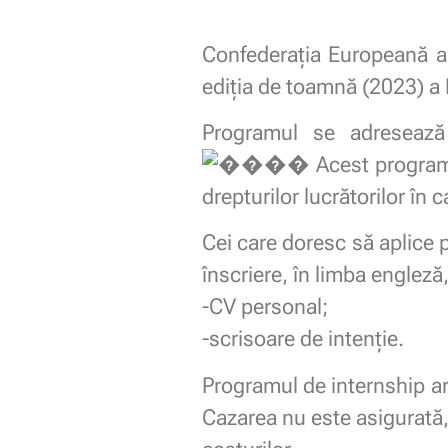
Confederația Europeană a 
ediția de toamnă (2023) a 
Programul se adresează 
Acest program 
drepturilor lucrătorilor în 
Cei care doresc să aplice
înscriere, în limba engleză
-CV personal;
-scrisoare de intenție.
Programul de internship are
Cazarea nu este asigurată,