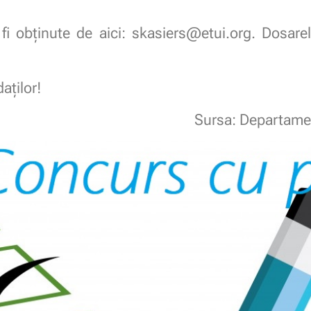
fi obținute de aici: skasiers@etui.org. Dosarel
aților!
Sursa: Departame