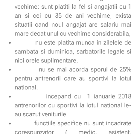
vechime: sunt platiti la fel si angajatii cu 1
an si cei cu 35 de ani vechime, exista
situatii cand noul angajat are salariu mai
mare decat unul cu vechime considerabila,
nu este platita munca in zilelele de
sambata si duminica, sarbatorile legale si
nici orele suplimentare,
nu se mai acorda sporul de 25%
pentru antrenorii care au sportivi la lotul
national,
incepand cu 1 ianuarie 2018
antrenorilor cu sportivi la lotul national le-
au scazut veniturile.
functiile specifice nu sunt incadrate
corespunzator ( medic, asistent,