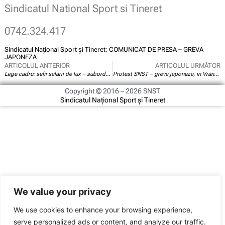
Sindicatul National Sport si Tineret
0742.324.417
Sindicatul Național Sport și Tineret: COMUNICAT DE PRESA – GREVA
JAPONEZA
ARTICOLUL ANTERIOR
ARTICOLUL URMĂTOR
Lege cadru: sefii salarii de lux – subordonatii leafa de mizerie
Protest SNST – greva japoneza, in Vrancea
Copyright © 2016 – 2026 SNST
Sindicatul Național Sport și Tineret
We value your privacy
We use cookies to enhance your browsing experience,
serve personalized ads or content, and analyze our traffic.