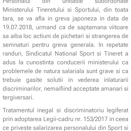
Personalul din unitatile subordonate
Ministerului Tineretului si Sportului, din toata
tara, se va afla in greva japoneza in data de
19.07.2018, urmand ca de saptamana viitoare
sa aiba loc actiuni de pichetari si strangerea de
semnaturi pentru greva generala. In repetate
randuri, Sindicatul National Sport si Tineret a
adus la cunostinta conducerii ministerului ca
problemele de natura salariala sunt grave si ca
trebuie gasite solutii in vederea inlaturarii
discriminarilor, nemaifiind acceptate amanari si
tergiversari.
Tratamentul inegal si discriminatoriu legiferat
prin adoptarea Legii-cadru nr. 153/2017 in ceea
ce priveste salarizarea personalului din Sport si