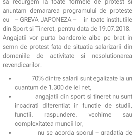
sa recurgem la toate formele de protest si
anuntam demararea programului de proteste
cu – GREVA JAPONEZA – in toate institutiile
din Sport si Tineret, pentru data de 19.07.2018.
Angajatii vor purta banderole albe pe brat in
semn de protest fata de situatia salarizarii din
domeniile de activitate si nesolutionarea
revendicarilor:
70% dintre salarii sunt egalizate la un
cuantum de 1.300 de lei net,
angajatii din sport si tineret nu sunt
incadrati diferentiat in functie de studii,
functii, raspundere, vechime sau
complexitatea muncii lor,
nu se acorda sporul – gradatia de