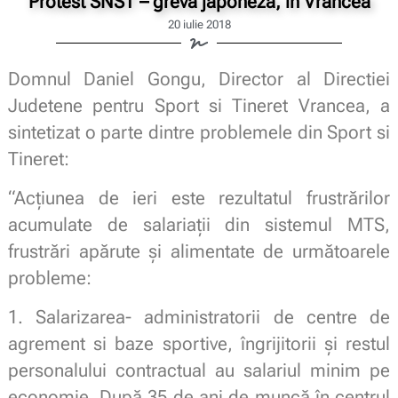
Protest SNST – greva japoneza, in Vrancea
20 iulie 2018
Domnul Daniel Gongu, Director al Directiei
Judetene pentru Sport si Tineret Vrancea, a
sintetizat o parte dintre problemele din Sport si
Tineret:
“Acțiunea de ieri este rezultatul frustrărilor
acumulate de salariații din sistemul MTS,
frustrări apărute și alimentate de următoarele
probleme:
1. Salarizarea- administratorii de centre de
agrement si baze sportive, îngrijitorii și restul
personalului contractual au salariul minim pe
economie. După 35 de ani de muncă în centrul