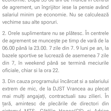
de agrement, un îngrijitor iese la pensie având
salariul minim pe economie. Nu se calculează
vechime sau alte sporuri.
2. Orele suplimentare nu se plătesc. În centrele
de agrement se muncește pe timp de vară de la
06.00 până la 23.00. 7 zile din 7. 9 luni pe an, la
bazele sportive se lucrează de asemenea 7 zile
din 7, în weekend până se termină meciurile
oficiale, chiar si la ora 22.
3. Din cauza programului încărcat si a salariului
extrem de mic, de la DJST Vrancea au plecat
mai mulți angajați, contractuali sau zilieri. În
țară, amintesc de plecările de directori din