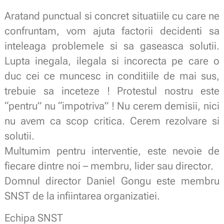
Aratand punctual si concret situatiile cu care ne
confruntam, vom ajuta factorii decidenti sa
inteleaga problemele si sa gaseasca solutii.
Lupta inegala, ilegala si incorecta pe care o
duc cei ce muncesc in conditiile de mai sus,
trebuie sa inceteze !
Protestul nostru este
“pentru” nu “impotriva” ! Nu cerem demisii, nici
nu avem ca scop critica. Cerem rezolvare si
solutii.
Multumim pentru interventie, este nevoie de
fiecare dintre noi – membru, lider sau director.
Domnul director Daniel Gongu este membru
SNST de la infiintarea organizatiei.
Echipa SNST