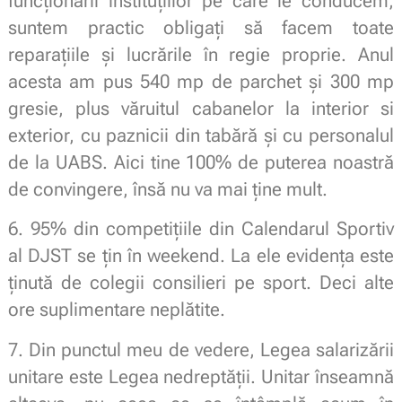
funcționării instituțiilor pe care le conducem,
suntem practic obligați să facem toate
reparațiile și lucrările în regie proprie. Anul
acesta am pus 540 mp de parchet și 300 mp
gresie, plus văruitul cabanelor la interior si
exterior, cu paznicii din tabără și cu personalul
de la UABS. Aici tine 100% de puterea noastră
de convingere, însă nu va mai ține mult.
6. 95% din competițiile din Calendarul Sportiv
al DJST se țin în weekend. La ele evidența este
ținută de colegii consilieri pe sport. Deci alte
ore suplimentare neplătite.
7. Din punctul meu de vedere, Legea salarizării
unitare este Legea nedreptății. Unitar înseamnă