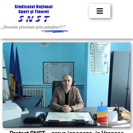
„Devenim prioritate prin
atitudine!!!”