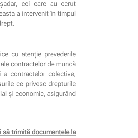
șadar, cei care au cerut
asta a intervenit în timpul
drept.
ice cu atenție prevederile
e ale contractelor de muncă
i a contractelor colective,
urile ce privesc drepturile
ocial și economic, asigurând
i să trimită documentele la