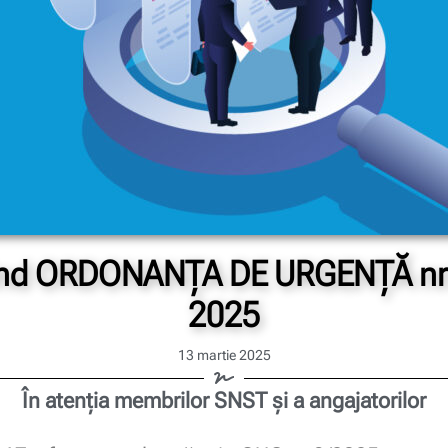
ivind ORDONANȚA DE URGENȚĂ nr.
2025
13 martie 2025
În atenția membrilor SNST și a angajatorilor