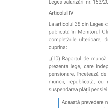
Legea salarizării nr. 153/
Articolul IV
La articolul 38 din Legea-c
publicată în Monitorul Of
completările ulterioare, 
cuprins:
„(10) Raportul de muncă a
prezenta lege, care îndep
pensionare, încetează de d
muncii, republicată, cu m
suspendarea plății pensiei
Această prevedere nu