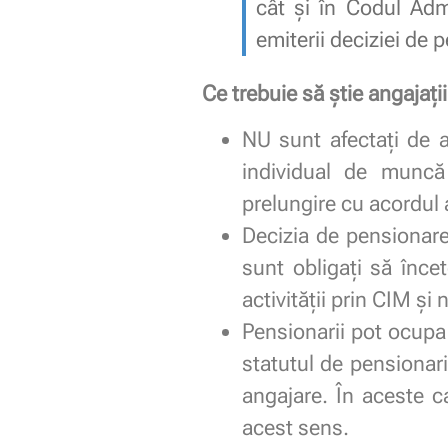
cât și în Codul Adm
emiterii deciziei de 
Ce trebuie să știe angajații
NU sunt afectați de a
individual de muncă
prelungire cu acordul 
Decizia de pensionare
sunt obligați să înce
activității prin CIM și
Pensionarii pot ocupa
statutul de pensionar
angajare. În aceste c
acest sens.