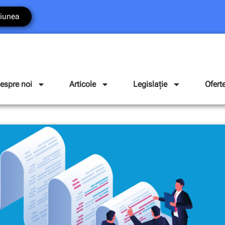
iunea
espre noi
Articole
Legislație
Ofert