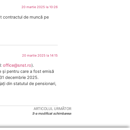
20 martie 2025 la 10:26
lat contractul de muncă pe
20 martie 2025 la 14:15
l:
office@snst.ro
).
e și pentru care a fost emisă
iv 31 decembrie 2025.
ți din statutul de pensionari,
ARTICOLUL URMĂTOR
S-a modificat schimbarea!