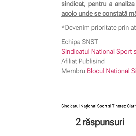
sindicat, pentru a analiza
acolo unde se constată mă
*Devenim prioritate prin at
Echipa SNST
Sindicatul National Sport s
Afiliat Publisind
Membru
Blocul National S
Sindicatul Național Sport și Tineret: C
2 răspunsuri