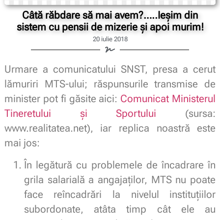
Câtă răbdare să mai avem?…..Ieșim din
sistem cu pensii de mizerie și apoi murim!
20 iulie 2018
Urmare a comunicatului SNST, presa a cerut
lămuriri MTS-ului; răspunsurile transmise de
minister pot fi găsite aici:
Comunicat Ministerul
Tineretului și Sportului
(sursa:
www.realitatea.net), iar replica noastră este
mai jos:
În legătură cu problemele de încadrare în
grila salarială a angajaţilor, MTS nu poate
face reîncadrări la nivelul instituţiilor
subordonate, atâta timp cât ele au