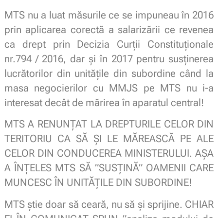
MTS nu a luat măsurile ce se impuneau în 2016
prin aplicarea corectă a salarizării ce revenea
ca drept prin Decizia Curții Constituționale
nr.794 / 2016, dar și în 2017 pentru susținerea
lucrătorilor din unitățile din subordine când la
masa negocierilor cu MMJS pe MTS nu i-a
interesat decât de mărirea în aparatul central!
MTS A RENUNȚAT LA DREPTURILE CELOR DIN
TERITORIU CA SĂ ȘI LE MĂREASCĂ PE ALE
CELOR DIN CONDUCEREA MINISTERULUI. AȘA
A ÎNȚELES MTS SĂ ”SUSȚINĂ” OAMENII CARE
MUNCESC ÎN UNITĂȚILE DIN SUBORDINE!
MTS știe doar să ceară, nu să și sprijine. CHIAR