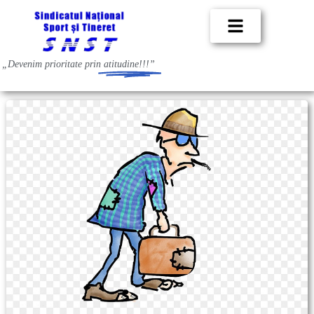
„Devenim prioritate prin
atitudine!!!”