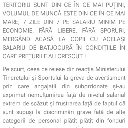
TERITORIU SUNT DIN CE ÎN CE MAI PUȚINI,
VOLUMUL DE MUNCĂ ESTE DIN CE ÎN CE MAI
MARE, 7 ZILE DIN 7 PE SALARIU MINIM PE
ECONOMIE, FĂRĂ LIBERE, FĂRĂ SPORURI,
MERGÂND ACASĂ LA COPII CU ACELAȘI
SALARIU DE BATJOCURĂ ÎN CONDIȚIILE ÎN
CARE PREȚURILE AU CRESCUT !
Pe scurt, ceea ce reiese din reacția Ministerului
Tineretului și Sportului la greva de avertisment
prin care angajații din subordonate și-au
exprimat nemulțumirea față de nivelul salarial
extrem de scăzut și frustrarea față de faptul că
sunt supuși la discriminări grave față de alte
categorii de personal plătit plătit din fonduri