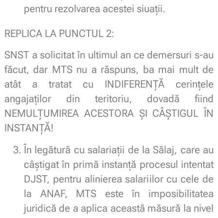
pentru rezolvarea acestei siuaţii.
REPLICA LA PUNCTUL 2:
SNST a solicitat în ultimul an ce demersuri s-au
făcut, dar MTS nu a răspuns, ba mai mult de
atât a tratat cu INDIFERENȚĂ cerințele
angajaților din teritoriu, dovadă fiind
NEMULȚUMIREA ACESTORA ȘI CÂȘTIGUL ÎN
INSTANȚĂ!
În legătură cu salariaţii de la Sălaj, care au
câştigat în primă instanţă procesul intentat
DJST, pentru alinierea salariilor cu cele de
la ANAF, MTS este în imposibilitatea
juridică de a aplica această măsură la nivel