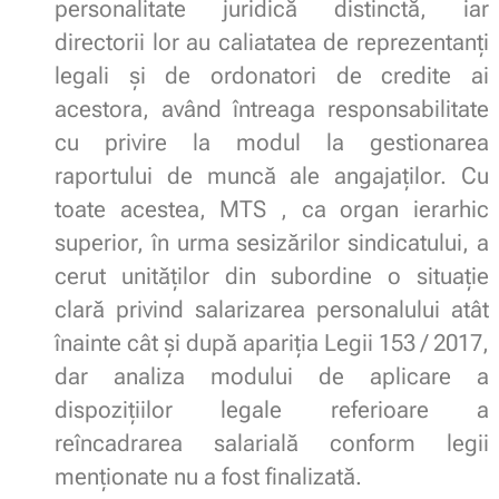
personalitate juridică distinctă, iar
directorii lor au caliatatea de reprezentanţi
legali şi de ordonatori de credite ai
acestora, având întreaga responsabilitate
cu privire la modul la gestionarea
raportului de muncă ale angajaţilor. Cu
toate acestea, MTS , ca organ ierarhic
superior, în urma sesizărilor sindicatului, a
cerut unităţilor din subordine o situaţie
clară privind salarizarea personalului atât
înainte cât şi după apariţia Legii 153 / 2017,
dar analiza modului de aplicare a
dispoziţiilor legale referioare a
reîncadrarea salarială conform legii
menţionate nu a fost finalizată.