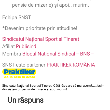
pensie de mizerie) și apoi.. murim.
Echipa SNST
*Devenim prioritate prin atitudine!
Sindicatul Naţional Sport şi Tineret
Afiliat
Publisind
Membru
Blocul Naţional Sindical – BNS –
SNST este partener
PRAKTIKER ROMÂNIA
Sindicatul Național Sport și Tineret: Câtă răbdare să mai avem?…..Ieșim
din sistem cu pensii de mizerie și apoi murim!
Un răspuns