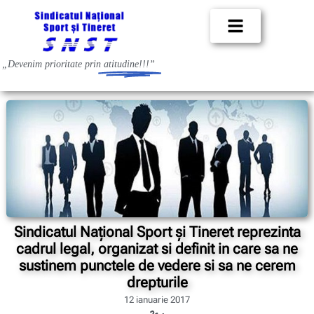
„Devenim prioritate prin
atitudine!!!”
Sindicatul Naţional Sport şi Tineret reprezinta
cadrul legal, organizat si definit in care sa ne
sustinem punctele de vedere si sa ne cerem
drepturile
12 ianuarie 2017