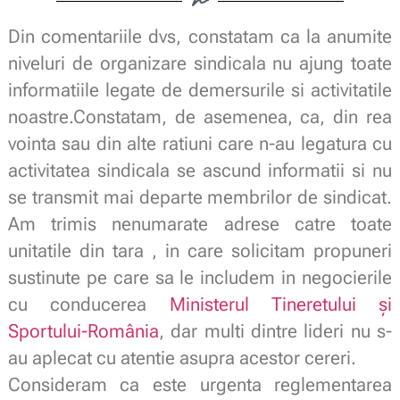
Din comentariile dvs, constatam ca la anumite
niveluri de organizare sindicala nu ajung toate
informatiile legate de demersurile si activitatile
noastre.Constatam, de asemenea, ca, din rea
vointa sau din alte ratiuni care n-au legatura cu
activitatea sindicala se ascund informatii si nu
se transmit mai departe membrilor de sindicat.
Am trimis nenumarate adrese catre toate
unitatile din tara , in care solicitam propuneri
sustinute pe care sa le includem in negocierile
cu conducerea
Ministerul Tineretului și
Sportului-România
, dar multi dintre lideri nu s-
au aplecat cu atentie asupra acestor cereri.
Consideram ca este urgenta reglementarea