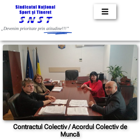
„Devenim prioritate prin
atitudine!!!”
Contractul Colectiv / Acordul Colectiv de
Muncă