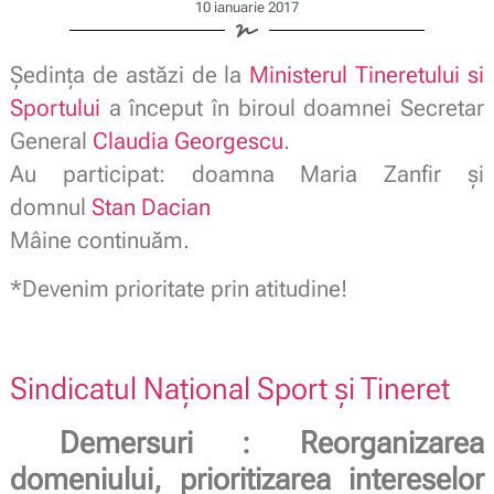
10 ianuarie 2017
Şedinţa de astăzi de la
Ministerul Tineretului si
Sportului
a început în biroul doamnei Secretar
General
Claudia Georgescu
.
Au participat: doamna Maria Zanfir şi
domnul
Stan Dacian
Mâine continuăm.
*Devenim prioritate prin atitudine!
Sindicatul Naţional Sport şi Tineret
Demersuri : Reorganizarea
domeniului, prioritizarea intereselor