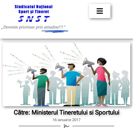
„Devenim prioritate prin
atitudine!!!”
Către: Ministerul Tineretului si Sportului
16 ianuarie 2017