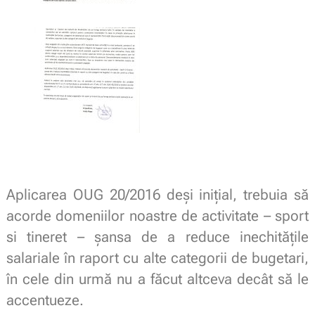
Aplicarea OUG 20/2016 deşi iniţial, trebuia să
acorde domeniilor noastre de activitate – sport
si tineret – şansa de a reduce inechităţile
salariale în raport cu alte categorii de bugetari,
în cele din urmă nu a făcut altceva decât să le
accentueze.