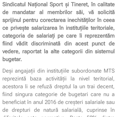
Sindicatul Naţional Sport şi Tineret, în calitate
de mandatar al membrilor săi, vă solicită
sprijinul pentru corectarea inechităţilor în ceea
ce priveşte salarizarea în instituţiile teritoriale,
categoria de salariaţi pe care îi reprezentăm
fiind vădit discriminată din acest punct de
vedere, raportat la alte categorii din sistemul
bugetar.
Deşi angajaţii din instituţiile subordonate MTS
reprezintă baza activităţii la nivel teritorial,
acestora li se refuză dreptul la un trai decent,
fiind singura categorie de bugetari care nu a
beneficiat în anul 2016 de creşteri salariale sau
de drepturi de natură salarială, cuprinse în