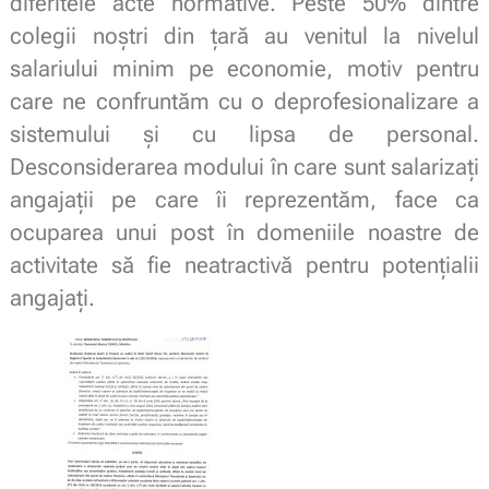
diferitele acte normative. Peste 50% dintre
colegii noştri din ţară au venitul la nivelul
salariului minim pe economie, motiv pentru
care ne confruntăm cu o deprofesionalizare a
sistemului şi cu lipsa de personal.
Desconsiderarea modului în care sunt salarizaţi
angajaţii pe care îi reprezentăm, face ca
ocuparea unui post în domeniile noastre de
activitate să fie neatractivă pentru potenţialii
angajaţi.