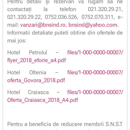
Pentru detalii și rezervări vă rugăm să ne
contactați la telefon 021.320.29.21,
021.320.29.22, 0752.036.526, 0752.070.311, e-
mail:
vanzari@bnsind.ro
,
bnsind@yahoo.com
.
Informatii detaliate puteti obtine din ofertele de
mai jos:
Hotel Petrolul –
files/1-000-0000-00007/
flyer_2018_eforie_a4.pdf
Hotel Oltenia –
files/1-000-0000-00007/
oferta_Govora_2018.pdf
Hotel Craiasca –
files/1-000-0000-00007/
Oferta_Craiasca_2018_A4.pdf
Pentru a beneficia de reducere membrii S.N.S.T