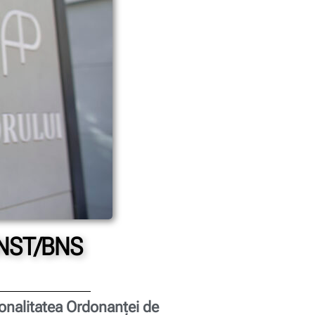
 SNST/BNS
ionalitatea Ordonanței de