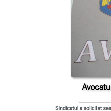
Avocatul
Sindicatul a solicitat se