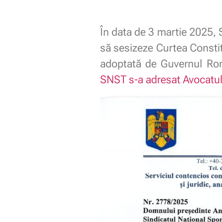
În data de 3 martie 2025, 
să sesizeze Curtea Constit
adoptată de Guvernul Româ
SNST s-a adresat Avocatul