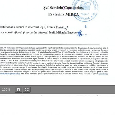
m
100%