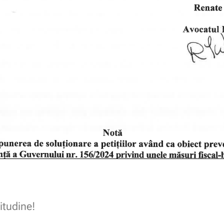
itudine!