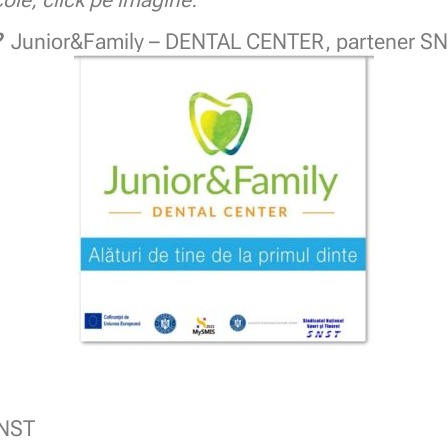
.
Junior&Family – DENTAL CENTER, partener S
SNST