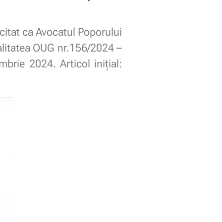
citat ca Avocatul Poporului
nalitatea OUG nr.156/2024 –
rie 2024. Articol inițial: