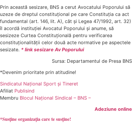
Prin această sesizare, BNS a cerut Avocatului Poporului să
uzeze de dreptul constituțional pe care Constituția ca act
fundamental (art. 146, lit. A), cât și Legea 47/1992, art. 32)
îl acordă instituției Avocatul Poporului și anume, să
sesizeze Curtea Constituțională pentru verificarea
constituționalității celor două acte normative pe aspectele
sesizate.
* link sesizare Av Poporului
Sursa: Departamentul de Presa BNS
*Devenim prioritate prin atitudine!
Sindicatul Naţional Sport şi Tineret
Afiliat
Publisind
Membru
Blocul Naţional Sindical – BNS –
Adeziune online
*Susține organizația care te susține!