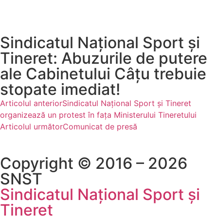
Sindicatul Național Sport și
Tineret: Abuzurile de putere
ale Cabinetului Câțu trebuie
stopate imediat!
Articolul anterior
Sindicatul Național Sport și Tineret
organizează un protest în fața Ministerului Tineretului
Articolul următor
Comunicat de presă
Copyright © 2016 – 2026
SNST
Sindicatul Național Sport și
Tineret