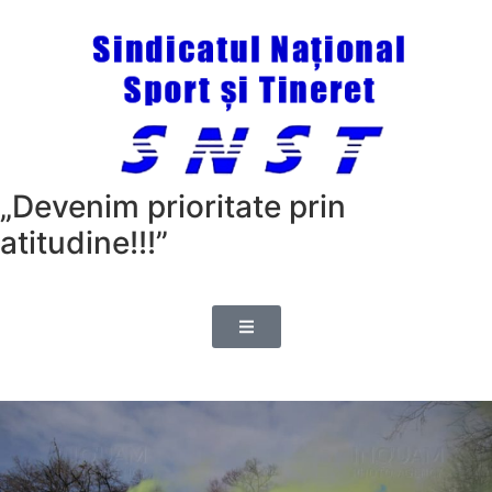
„Devenim prioritate prin
atitudine!!!”