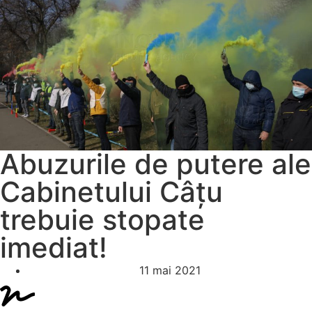
Abuzurile de putere ale
Cabinetului Câțu
trebuie stopate
imediat!
11 mai 2021