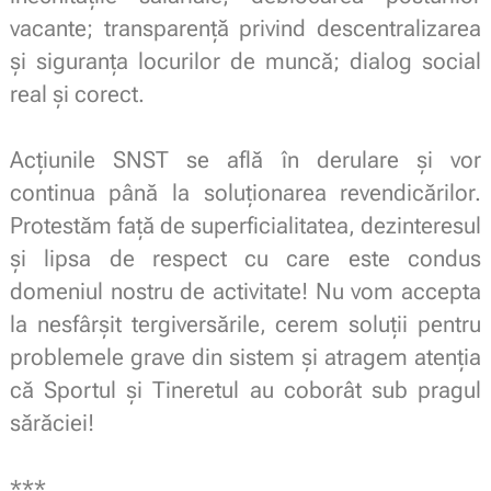
vacante; transparență privind descentralizarea
și siguranța locurilor de muncă; dialog social
real și corect.
.
Acțiunile SNST se află în derulare și vor
continua până la soluționarea revendicărilor.
Protestăm față de superficialitatea, dezinteresul
și lipsa de respect cu care este condus
domeniul nostru de activitate! Nu vom accepta
la nesfârșit tergiversările, cerem soluții pentru
problemele grave din sistem și atragem atenția
că Sportul și Tineretul au coborât sub pragul
sărăciei!
.
***