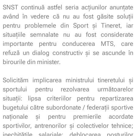
SNST continuă astfel seria acțiunilor anunțate
având în vedere că nu au fost găsite soluții
pentru problemele din Sport și Tineret, iar
situațiile semnalate nu au fost considerate
importante pentru conducerea MTS, care
refuză un dialog constructiv și se ascunde în
birourile din minister.
.
Solicităm implicarea ministrului tineretului și
sportului pentru rezolvarea următoarelor
situații: lipsa criteriilor pentru repartizarea
bugetului către subordonate / federații sportive
naționale și pentru premierile acordate
sportivilor, antrenorilor și colectivelor tehnice;
inechitățile salariale; deblocarea posturilor