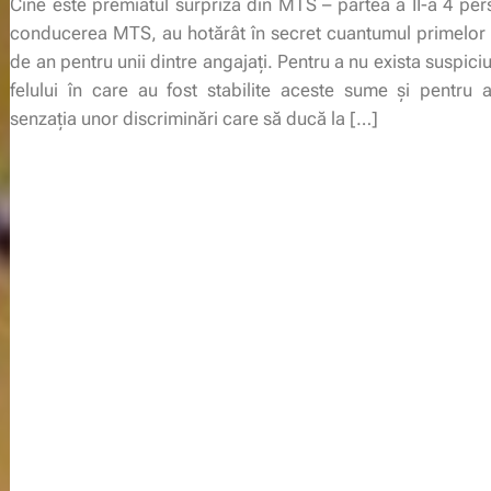
Cine este premiatul surpriza din MTS – partea a II-a 4 pe
conducerea MTS, au hotărât în secret cuantumul primelor 
de an pentru unii dintre angajaţi. Pentru a nu exista suspici
felului în care au fost stabilite aceste sume şi pentru 
senzaţia unor discriminări care să ducă la […]