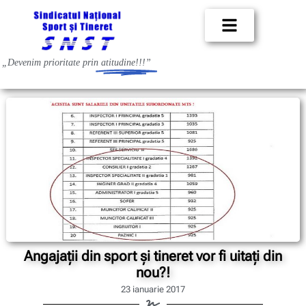
„Devenim prioritate prin
atitudine!!!”
Angajaţii din sport şi tineret vor fi uitaţi din
nou?!
23 ianuarie 2017