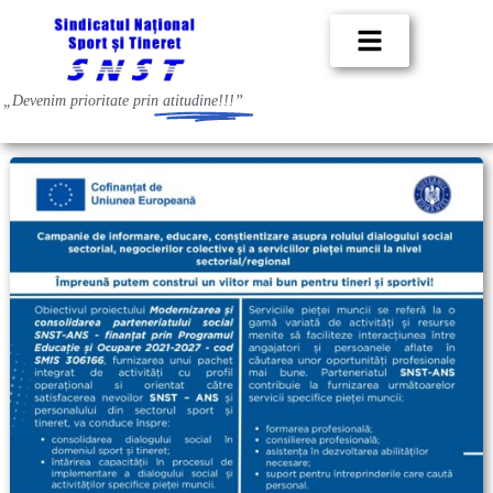
„Devenim prioritate prin
atitudine!!!”