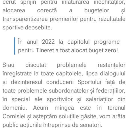
cerut sprijin pentru înlăturarea inechităților,
alocarea corectă a bugetelor și
transparentizarea premierilor pentru rezultatele
sportive deosebite.
În anul 2022 la capitolul programe
pentru Tineret a fost alocat buget zero!
S-au discutat problemele restanțelor
înregistrate la toate capitolele, lipsa dialogului
și dezinteresul conducerii Sportului față de
toate problemele subordonatelor și federațiilor,
în special ale sportivilor și salariaților din
domeniu. Acum mingea este în terenul
Comisiei și așteptăm soluțiile găsite, vom arăta
public acțiunile întreprinse de senatori.