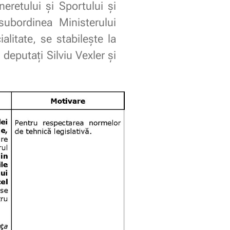
neretului și Sportului și
 subordinea Ministerului
alitate, se stabileşte la
 deputaţi Silviu Vexler şi