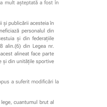
a mult așteptată a fost în
i și publicării acesteia în
neficiază personalul din
estuia și din federațiile
 alin.(6) din Legea nr.
 acest alineat face parte
 și din unitățile sportive
opus a suferit modificări la
 lege, cuantumul brut al