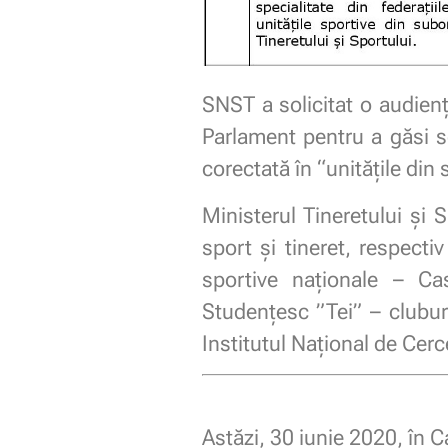
SNST a solicitat o audien
Parlament pentru a găsi so
corectată în “unitățile di
Ministerul Tineretului şi 
sport şi tineret, respecti
sportive naţionale – Cas
Studenţesc ”Tei” – clubur
Institutul Naţional de Cer
Astăzi, 30 iunie 2020, în 