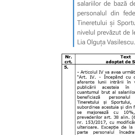
salariilor de bază d
personalul din fede
Tineretului și Sportu
nivelul prevăzut de l
Lia Olguţa Vasilescu.