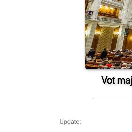
Vot maj
Update: