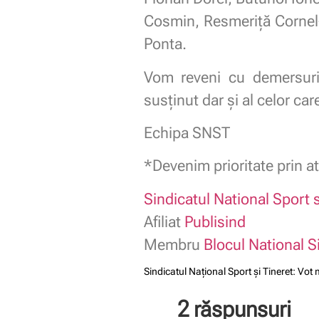
Cosmin, Resmeriţă Cornel-C
Ponta.
Vom reveni cu demersurile
susținut dar și al celor ca
Echipa SNST
*Devenim prioritate prin at
Sindicatul National Sport s
Afiliat
Publisind
Membru
Blocul National S
Sindicatul Național Sport și Tineret: Vo
2 răspunsuri