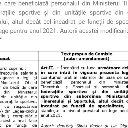
e care beneficiază personalul din Ministerul Ti
rațiile sportive și din unitățile sportive din
lui, altul decât cel încadrat pe funcții de speci
ege pentru anul 2021. Autorii acestei modificari:
”