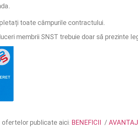
nda.
letați toate câmpurile contractului.
duceri membrii SNST trebuie doar să prezinte le
ofertelor publicate aici
BENEFICII
/
AVANTAJ
: