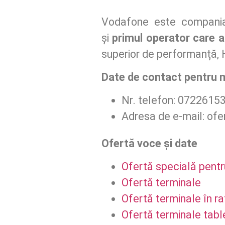
Vodafone este compani
și
primul operator care a
superior de performanță
Date de contact pentru 
Nr. telefon: 0722615
Adresa de e-mail: of
Ofertă voce și date
Ofertă specială pent
Ofertă terminale
Ofertă terminale în ra
Ofertă terminale tabl