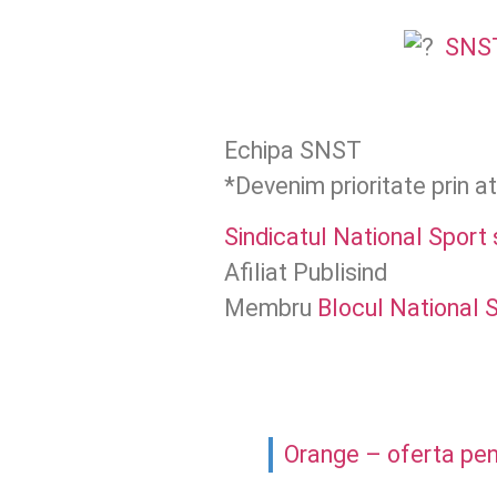
SNST:
Echipa SNST
*Devenim prioritate prin at
Sindicatul National Sport 
Afiliat Publisind
Membru
Blocul National 
Orange – oferta pe