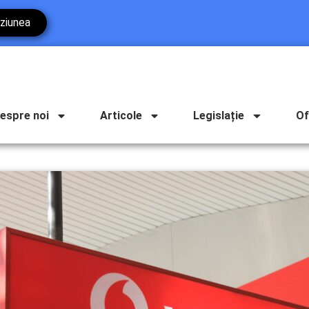
ziunea
espre noi
Articole
Legislație
Of