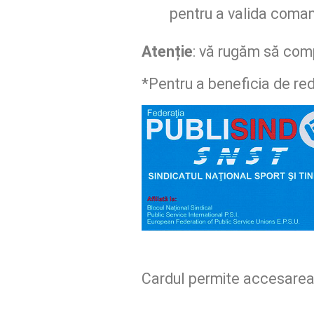
pentru a valida coma
Atenție
: vă rugăm să comp
*Pentru a beneficia de re
Cardul permite accesarea 