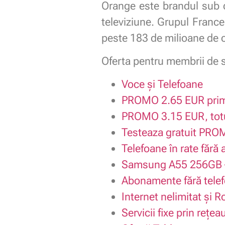
Orange este brandul sub c
televiziune. Grupul France
peste 183 de milioane de cl
Oferta pentru membrii de s
Voce și Telefoane
PROMO 2.65 EUR prime
PROMO 3.15 EUR, totu
Testeaza gratuit PROM
Telefoane în rate fără
Samsung A55 256GB – 
Abonamente fără tele
Internet nelimitat și R
Servicii fixe prin rețe