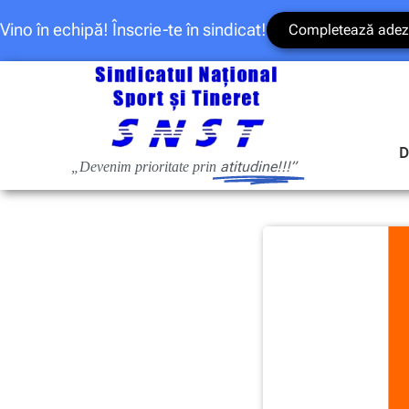
Vino în echipă! Înscrie-te în sindicat!
Completează adez
D
atitudine!!!”
„Devenim prioritate prin