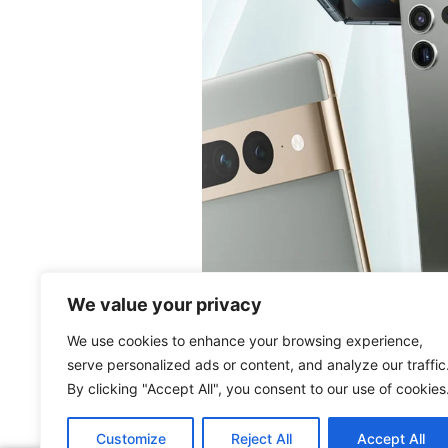
We value your privacy
We use cookies to enhance your browsing experience,
serve personalized ads or content, and analyze our traffic
Sindicatul Național Sport și Tineret: O
By clicking "Accept All", you consent to our use of cookies
ARTICOLUL ANTERIOR
Descentralizarea domeniului Tineret – Update 2: 
Customize
Reject All
Accept All