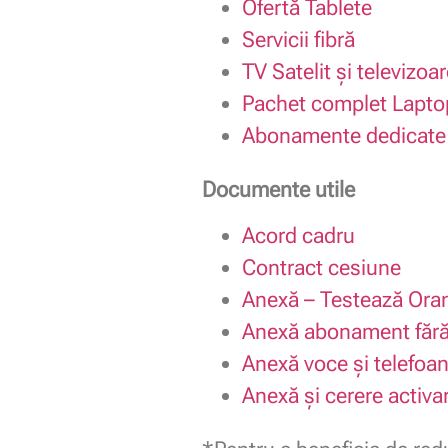
Ofertă Tablete
Servicii fibră
TV Satelit și televizoar
Pachet complet Laptop 
Abonamente dedicate
Documente utile
Acord cadru
Contract cesiune
Anexă – Testează Ora
Anexă abonament fără 
Anexă voce și telefoa
Anexă și cerere activa