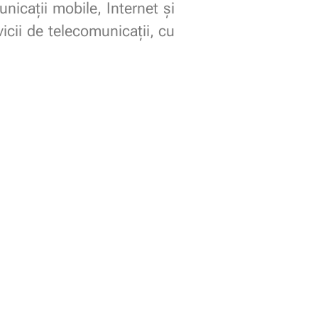
icaţii mobile, Internet şi
icii de telecomunicaţii, cu