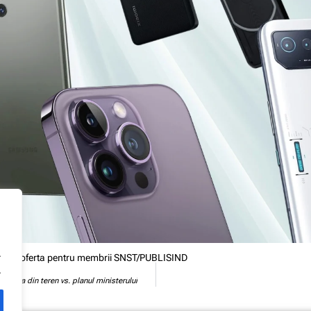
.
range – oferta pentru membrii SNST/PUBLISIND
.
Vocea din teren vs. planul ministerului