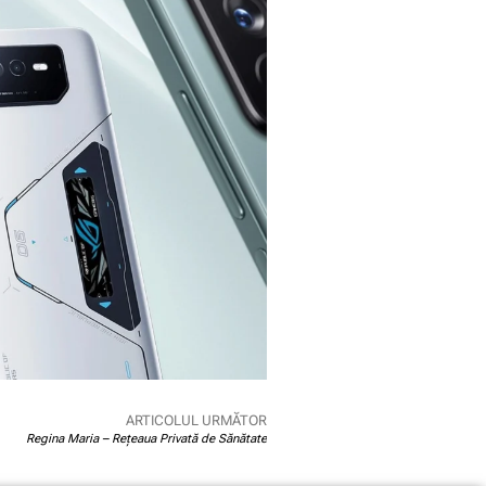
ARTICOLUL URMĂTOR
Regina Maria – Rețeaua Privată de Sănătate