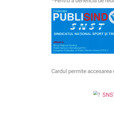
*Pentru a beneficia de red
Cardul permite accesarea o
SNST