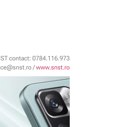
ST contact: 0784.116.973
fice@snst.ro /
www.snst.ro