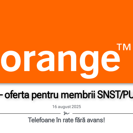
– oferta pentru membrii SNST/P
16 august 2025
Telefoane în rate fără avans!