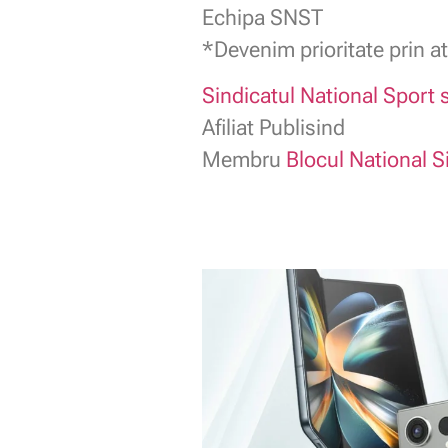
Echipa SNST
*Devenim prioritate prin at
Sindicatul National Sport s
Afiliat Publisind
Membru
Blocul National S