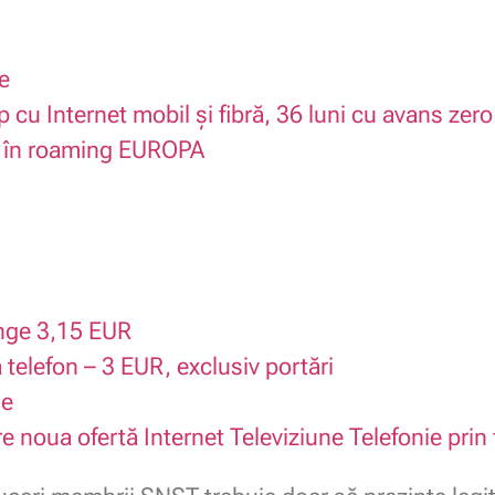
e
cu Internet mobil și fibră, 36 luni cu avans zero
 în roaming EUROPA
nge 3,15 EUR
telefon – 3 EUR, exclusiv portări
ne
re noua ofertă Internet Televiziune Telefonie prin