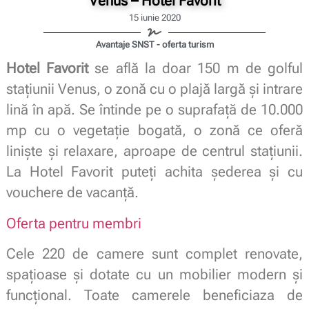
Venus – Hotel Favorit
15 iunie 2020
Avantaje SNST - oferta turism
Hotel Favorit
se află la doar 150 m de golful
stațiunii Venus, o zonă cu o plajă largă și intrare
lină în apă. Se întinde pe o suprafață de 10.000
mp cu o vegetație bogată, o zonă ce oferă
liniște și relaxare, aproape de centrul stațiunii.
La Hotel Favorit puteți achita șederea și cu
vouchere de vacanță.
Oferta pentru membri
Cele 220 de camere sunt complet renovate,
spațioase și dotate cu un mobilier modern și
funcțional. Toate camerele beneficiaza de