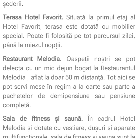
șederii.
Terasa Hotel Favorit.
Situată la primul etaj al
Hotel Favorit, terasa este dotată cu mobilier
special. Poate fi folosită pe tot parcursul zilei,
până la miezul nopții.
Restaurant Melodia.
Oaspeții noștri se pot
delecta cu un mic dejun bogat la Restaurantul
Melodia , aflat la doar 50 m distanță. Tot aici se
pot servi mese în regim a la carte sau parte a
pachetelor de demipensiune sau pensiune
completă.
Sala de fitness și saună.
În cadrul Hotel
Melodia și dotate cu vestiare, dușuri și aparate
multifuncționale, sala de fitness și sauna sunt la