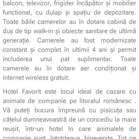
balcon, televizor, frigider încăpător și mobilier
functional, cu dulap și spațiu de depozitare.
Toate băile camerelor au în dotare cabină de
duș de tip walk-in și obiecte sanitare de ultimă
generație. Camerele au fost modernizate
constant și complet în ultimii 4 ani și permit
includerea unui pat suplimentar. Toate
camerele au în dotare aer condiționat și
internet wireless gratuit.
Hotel Favorit este locul ideal de cazare cu
animale de companie pe litoralul românesc .
Vă puteți bucura împreună cu pisicuța sau
cățelul dumneavoastră de un concediu la mare
reușit, într-un hotel în care animalele de
companie sunt, întotdeaua, binevenite. Tot ce