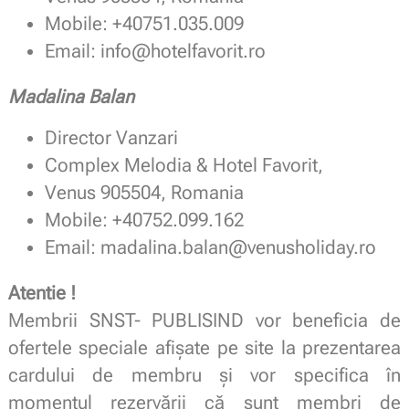
Mobile: +40751.035.009
Email: info@hotelfavorit.ro
Madalina Balan
Director Vanzari
Complex Melodia & Hotel Favorit,
Venus 905504, Romania
Mobile: +40752.099.162
Email: madalina.balan@venusholiday.ro
Atentie !
Membrii SNST- PUBLISIND vor beneficia de
ofertele speciale afișate pe site la prezentarea
cardului de membru și vor specifica în
momentul rezervării că sunt membri de