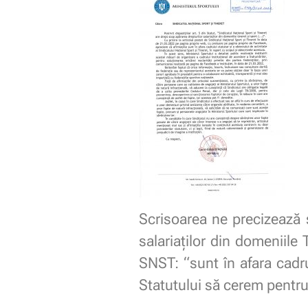
Scrisoarea ne precizează 
salariaților din domeniile 
SNST: “sunt în afara cadru
Statutului să cerem pentru