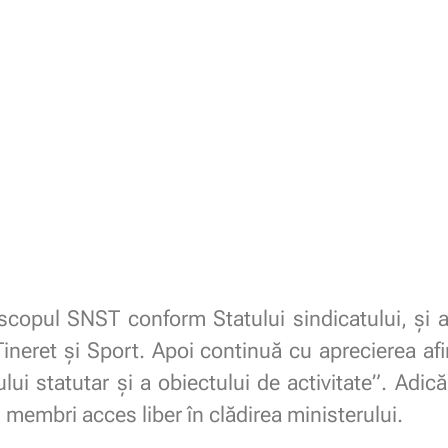
scopul SNST conform Statului sindicatului, și 
Tineret și Sport. Apoi continuă cu aprecierea afir
lui statutar și a obiectului de activitate”. Ad
 membri acces liber în clădirea ministerului.