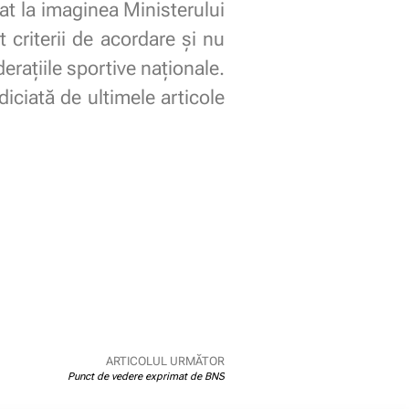
iat la imaginea Ministerului
criterii de acordare și nu
erațiile sportive naționale.
iciată de ultimele articole
ARTICOLUL URMĂTOR
Punct de vedere exprimat de BNS