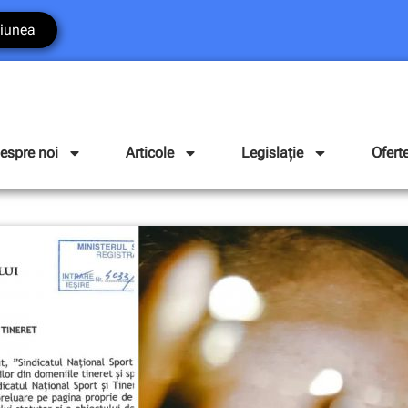
iunea
espre noi
Articole
Legislație
Ofert