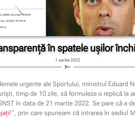
ansparență în spatele ușilor înch
1 aprilie 2022
lemele urgente ale Sportului, ministrul Eduard 
uriști, timp de 10 zile, să formuleze o replică la 
SNST în data de 21 martie 2022. Se pare că a de
jați!
“, prin care spuneam că intrarea în sediul M